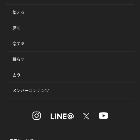
整える
磨く
恋する
暮らす
占う
メンバーコンテンツ