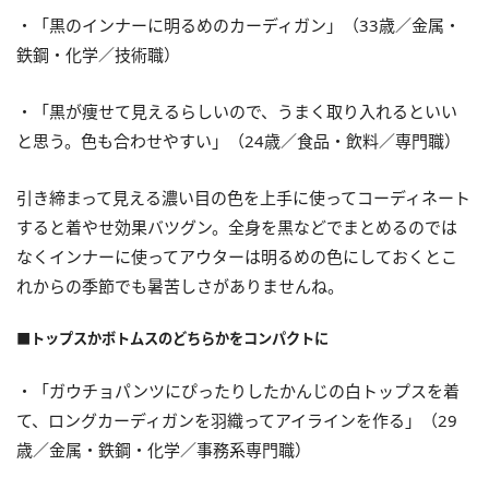
・「黒のインナーに明るめのカーディガン」（33歳／金属・
鉄鋼・化学／技術職）
・「黒が痩せて見えるらしいので、うまく取り入れるといい
と思う。色も合わせやすい」（24歳／食品・飲料／専門職）
引き締まって見える濃い目の色を上手に使ってコーディネート
すると着やせ効果バツグン。全身を黒などでまとめるのでは
なくインナーに使ってアウターは明るめの色にしておくとこ
れからの季節でも暑苦しさがありませんね。
■トップスかボトムスのどちらかをコンパクトに
・「ガウチョパンツにぴったりしたかんじの白トップスを着
て、ロングカーディガンを羽織ってアイラインを作る」（29
歳／金属・鉄鋼・化学／事務系専門職）