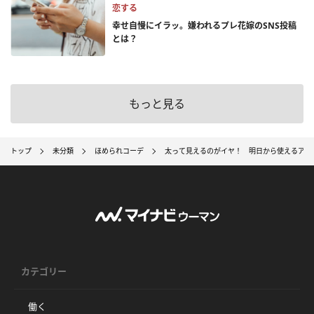
恋する
幸せ自慢にイラッ。嫌われるプレ花嫁のSNS投稿
とは？
もっと見る
トップ
未分類
ほめられコーデ
太って見えるのがイヤ！ 明日から使えるアラ
カテゴリー
働く