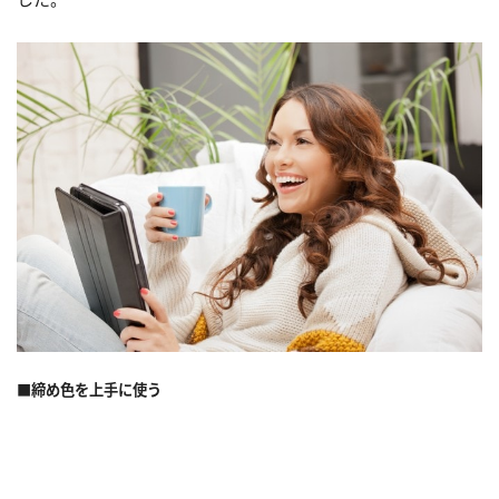
■締め色を上手に使う