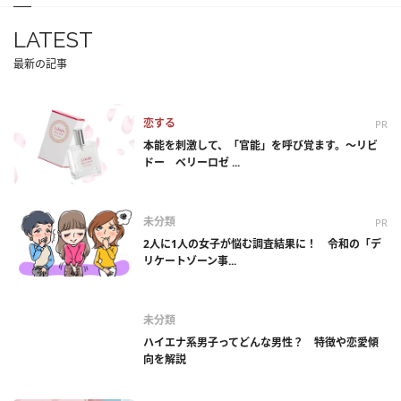
LATEST
最新の記事
恋する
PR
本能を刺激して、「官能」を呼び覚ます。～リビ
ドー ベリーロゼ ...
未分類
PR
2人に1人の女子が悩む調査結果に！ 令和の「デ
リケートゾーン事...
未分類
ハイエナ系男子ってどんな男性？ 特徴や恋愛傾
向を解説