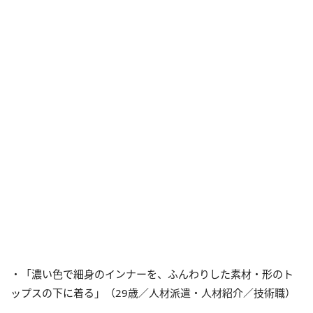
・「濃い色で細身のインナーを、ふんわりした素材・形のト
ップスの下に着る」（29歳／人材派遣・人材紹介／技術職）