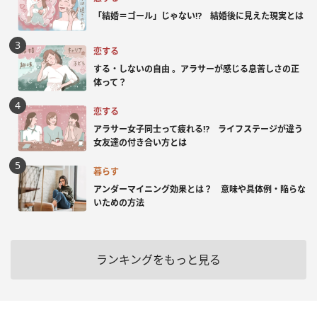
「結婚＝ゴール」じゃない⁉ 結婚後に見えた現実とは
恋する
する・しないの自由 。アラサーが感じる息苦しさの正
体って？
恋する
アラサー女子同士って疲れる⁉ ライフステージが違う
女友達の付き合い方とは
暮らす
アンダーマイニング効果とは？ 意味や具体例・陥らな
いための方法
ランキングをもっと見る