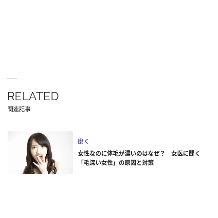
RELATED
関連記事
磨く
女性なのに体毛が濃いのはなぜ？ 女医に聞く
「毛深い女性」の原因と対策