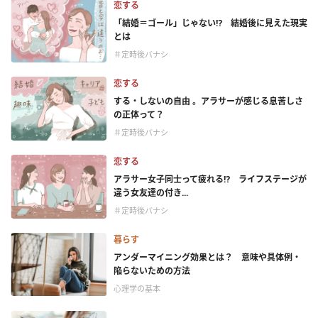
恋する
「結婚＝ゴール」じゃない⁉ 結婚後に見えた現実
とは
＃定時後バナシ
恋する
する・しないの自由 。アラサーが感じる息苦しさ
の正体って？
＃定時後バナシ
恋する
アラサー女子同士って疲れる⁉ ライフステージが
違う女友達の付き...
＃定時後バナシ
暮らす
アンダーマイニング効果とは？ 意味や具体例・
陥らないための方法
心理学の基本