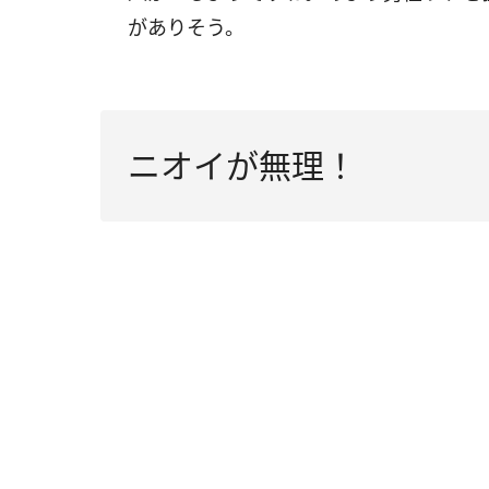
がありそう。
ニオイが無理！