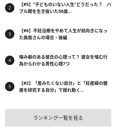
【#5】“子どものいない人生”どうだった？ バ
ブル期を生き抜いた56歳...
【#6】不妊治療をやめて人生が前向きになっ
た美南さんの場合・後編
噛み癖のある彼氏の心理って？ 彼女を噛む行
為からわかる男性心理7つ
【#2】「産みたくない自分」と「妊産婦の健
康を研究する自分」で揺れ動く...
ランキング一覧を見る