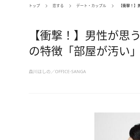
トップ
恋する
デート・カップル
【衝撃！】
【衝撃！】男性が思
の特徴「部屋が汚い
森川ほしの／OFFICE-SANGA