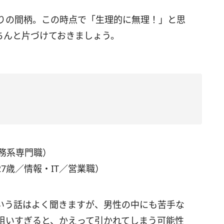
りの間柄。この時点で「生理的に無理！」と思
ちんと片づけておきましょう。
務系専門職）
7歳／情報・IT／営業職）
いう話はよく聞きますが、男性の中にも苦手な
狙いすぎると、かえって引かれてしまう可能性