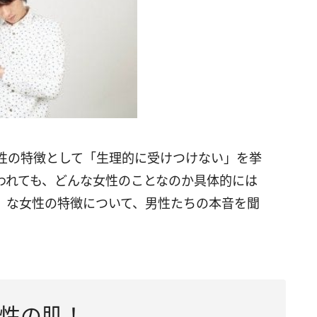
性の特徴として「生理的に受けつけない」を挙
われても、どんな女性のことなのか具体的には
」な女性の特徴について、男性たちの本音を聞
性の肌！