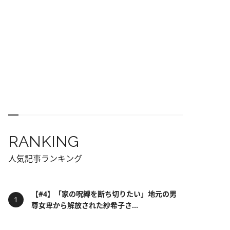
RANKING
人気記事ランキング
【#4】「家の呪縛を断ち切りたい」地元の男
尊女卑から解放された紗希子さ...