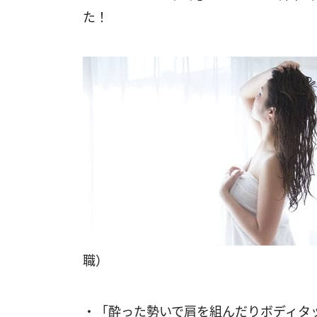
た！
職）
・「酔った勢いで肩を組んだりボディタ