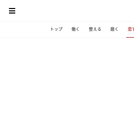
トップ
働く
整える
磨く
恋