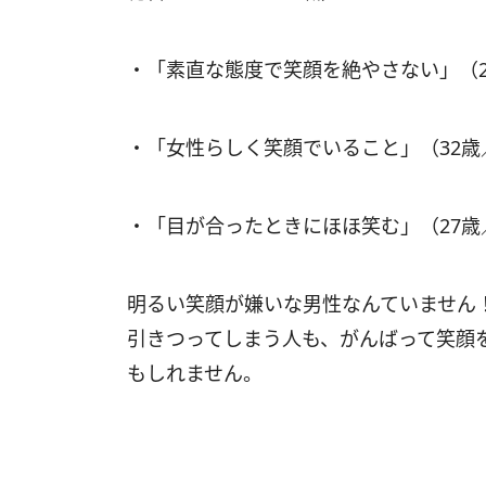
・「素直な態度で笑顔を絶やさない」（2
・「女性らしく笑顔でいること」（32
・「目が合ったときにほほ笑む」（27
明るい笑顔が嫌いな男性なんていません
引きつってしまう人も、がんばって笑顔
もしれません。