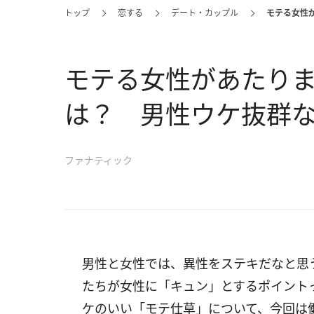
トップ
恋する
デート・カップル
モテる女性
モテる女性があたり
は？ 男性ウケ抜群な
ファナティック
男性と女性では、異性をステキだなと思
たちが女性に「キュン」とするポイント
ケのいい「モテ仕草」について、今回は