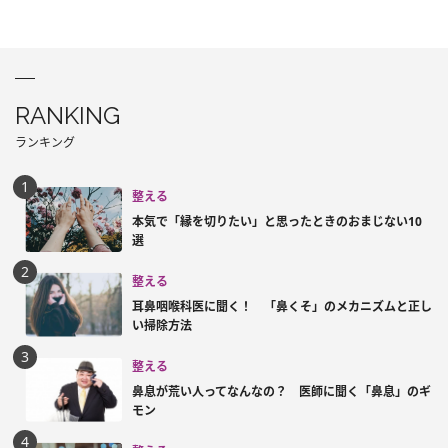
RANKING
ランキング
整える
本気で「縁を切りたい」と思ったときのおまじない10
選
整える
耳鼻咽喉科医に聞く！ 「鼻くそ」のメカニズムと正し
い掃除方法
整える
鼻息が荒い人ってなんなの？ 医師に聞く「鼻息」のギ
モン