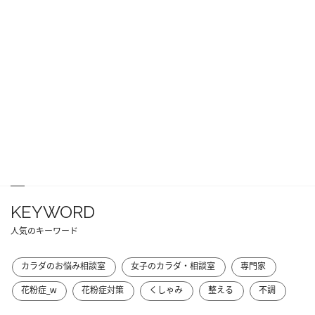
KEYWORD
人気のキーワード
カラダのお悩み相談室
女子のカラダ・相談室
専門家
花粉症_w
花粉症対策
くしゃみ
整える
不調