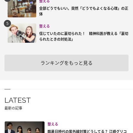
整える
全部どうでもいい。突然「どうでもよくなる心理」の正
体
整える
信じていたのに裏切られた！ 精神科医が教える「裏切
られたときの対処法」
ランキングをもっと見る
LATEST
最新の記事
整える
酷暑日時代の紫外線対策どうしてる？ 江崎グリコ