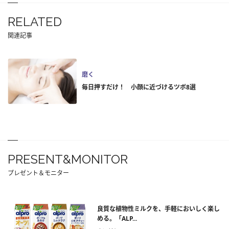
RELATED
関連記事
磨く
毎日押すだけ！ 小顔に近づけるツボ8選
PRESENT&MONITOR
プレゼント＆モニター
良質な植物性ミルクを、手軽においしく楽し
める。「ALP...