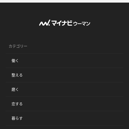
カテゴリー
働く
整える
磨く
恋する
暮らす