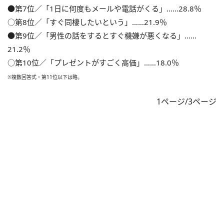
●第7位／「1日に何度もメールや電話がくる」……28.8％
○第8位／「すぐ同棲したいという」……21.9％
●第9位／「男性の話をするとすぐ機嫌が悪くなる」……
21.2％
○第10位／「プレゼントがすごく高価」……18.0％
※複数回答式・第11位以下は略。
1ページ/3ページ