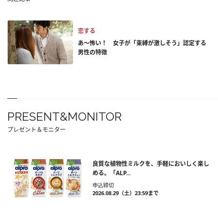
恋する
あ～怖い！ 女子が「束縛が激しそう」認定する
男性の特徴
PRESENT&MONITOR
プレゼント＆モニター
良質な植物性ミルクを、手軽においしく楽し
める。「ALP...
申込締切
2026.08.29（土）23:59まで