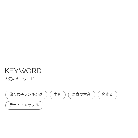
KEYWORD
人気のキーワード
働く女子ランキング
本音
男女の本音
恋する
デート・カップル