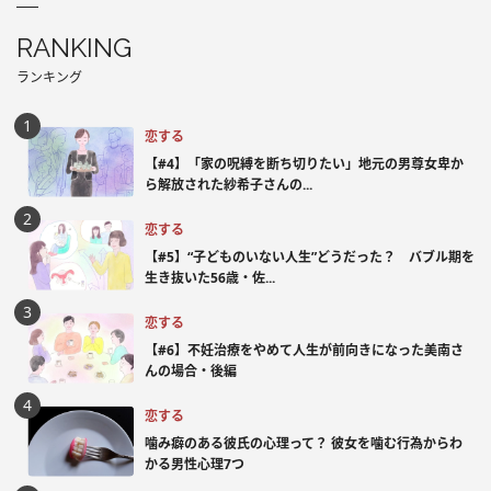
RANKING
ランキング
恋する
【#4】「家の呪縛を断ち切りたい」地元の男尊女卑か
ら解放された紗希子さんの...
恋する
【#5】“子どものいない人生”どうだった？ バブル期を
生き抜いた56歳・佐...
恋する
【#6】不妊治療をやめて人生が前向きになった美南さ
んの場合・後編
恋する
噛み癖のある彼氏の心理って？ 彼女を噛む行為からわ
かる男性心理7つ