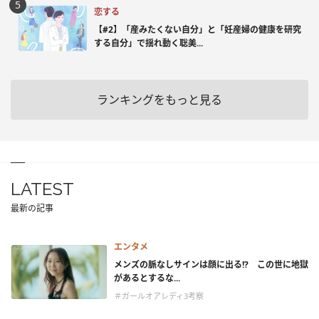
恋する
【#2】「産みたくない自分」と「妊産婦の健康を研究
する自分」で揺れ動く聡美...
ランキングをもっと見る
LATEST
最新の記事
エンタメ
メンズの脈なしサインは顔に出る!? この世に地獄
があるとするな...
＃ガールオアレディ3考察