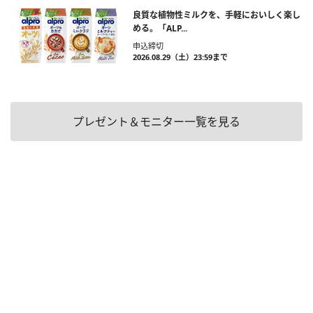
良質な植物性ミルクを、手軽においしく楽し
める。「ALP...
申込締切
2026.08.29（土）23:59まで
プレゼント＆モニター一覧を見る