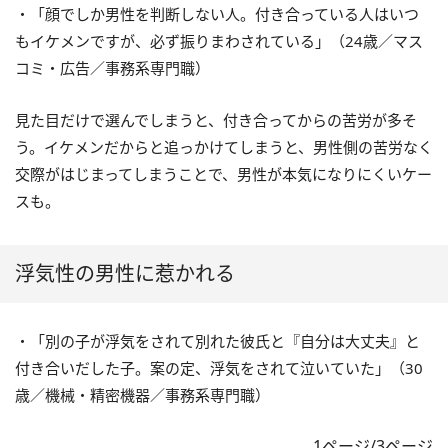
・「顔でしか男性を判断しない人。付き合っている人はいつ
もイケメンですが、必ず振りまわされている」（24歳／マス
コミ・広告／事務系専門職）
見た目だけで選んでしまうと、付き合ってからの苦労が多そ
う。イケメンだからと追っかけてしまうと、男性側の苦労なく
交際がはじまってしまうことで、男性が本気になりにくいケー
スも。
浮気性の男性に惹かれる
・「別の子が浮気をされて別れた彼氏と『自分は大丈夫』と
付き合いだした子。案の定、浮気をされて泣いていた」（30
歳／機械・精密機器／事務系専門職）
1ページ/3ページ