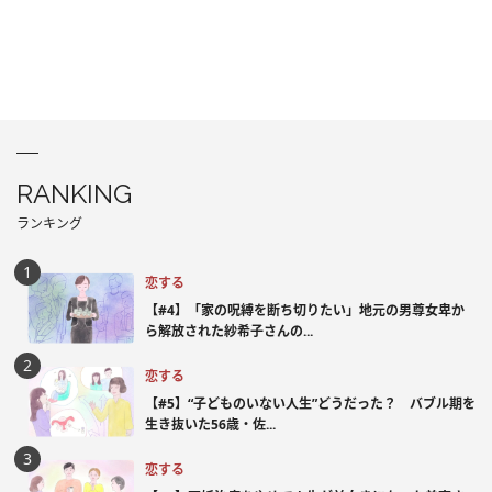
RANKING
ランキング
恋する
【#4】「家の呪縛を断ち切りたい」地元の男尊女卑か
ら解放された紗希子さんの...
恋する
【#5】“子どものいない人生”どうだった？ バブル期を
生き抜いた56歳・佐...
恋する