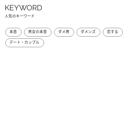
KEYWORD
人気のキーワード
本音
男女の本音
ダメ男
ダメンズ
恋する
デート・カップル