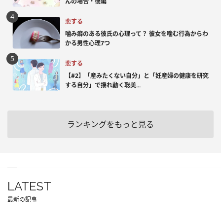
んの場合・後編
恋する
噛み癖のある彼氏の心理って？ 彼女を噛む行為からわ
かる男性心理7つ
恋する
【#2】「産みたくない自分」と「妊産婦の健康を研究
する自分」で揺れ動く聡美...
ランキングをもっと見る
LATEST
最新の記事