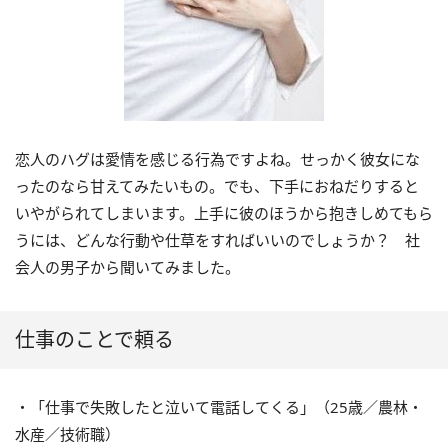
恋人のハグは愛情を感じる行為ですよね。せっかく彼女にな
ったのなら甘えてみたいもの。でも、下手におねだりすると
いやがられてしまいます。上手に彼のほうから抱きしめてもら
うには、どんな行動や仕草をすればいいのでしょうか？ 社
会人の男子から聞いてみました。
仕事のことで頼る
・「仕事で失敗したと泣いて電話してくる」（25歳／農林・
水産／技術職）