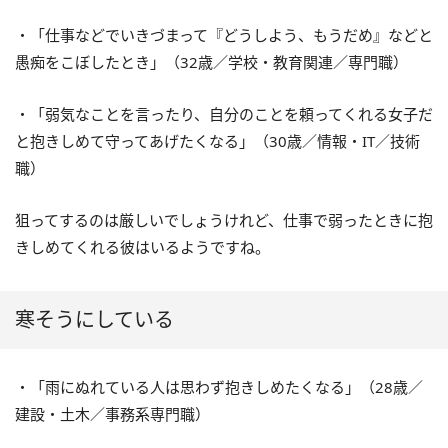
・「仕事などでいきづまって『どうしよう、もうだめ』などと
愚痴をこぼしたとき」（32歳／学校・教育関連／専門職）
・「弱気なことを言ったり、自分のことを頼ってくれる女子だ
と抱きしめて守ってあげたくなる」（30歳／情報・IT／技術
職）
狙ってするのは厳しいでしょうけれど、仕事で弱ったときに抱
きしめてくれる彼はいるようですね。
寒そうにしている
・「雨にぬれている人は思わず抱きしめたくなる」（28歳／
建設・土木／事務系専門職）