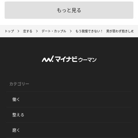
もっと見る
トップ
恋する
デート・カップル
もう我慢できない！ 男が思わず抱きしめた
カテゴリー
働く
整える
磨く