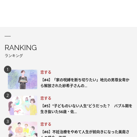
RANKING
ランキング
恋する
【#4】「家の呪縛を断ち切りたい」地元の男尊女卑か
ら解放された紗希子さんの...
恋する
【#5】“子どものいない人生”どうだった？ バブル期を
生き抜いた56歳・佐...
恋する
【#6】不妊治療をやめて人生が前向きになった美南さ