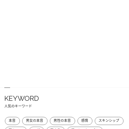
KEYWORD
人気のキーワード
本音
男女の本音
男性の本音
感情
スキンシップ