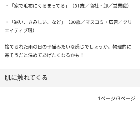
・「家で毛布にくるまってる」（31歳／商社・卸／営業職）
・「寒い、さみしい、など」（30歳／マスコミ・広告／クリ
エイティブ職）
捨てられた雨の日の子猫みたいな感じでしょうか。物理的に
寒そうだと温めてあげたくなるかも！
肌に触れてくる
1ページ/3ページ