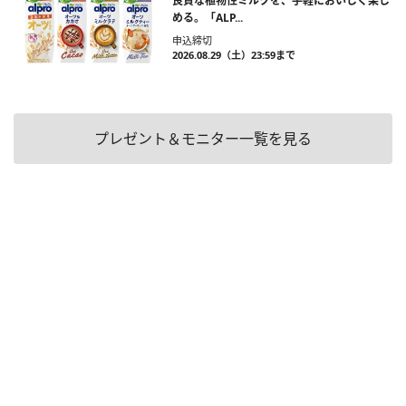
良質な植物性ミルクを、手軽においしく楽し
める。「ALP...
申込締切
2026.08.29（土）23:59まで
プレゼント＆モニター一覧を見る