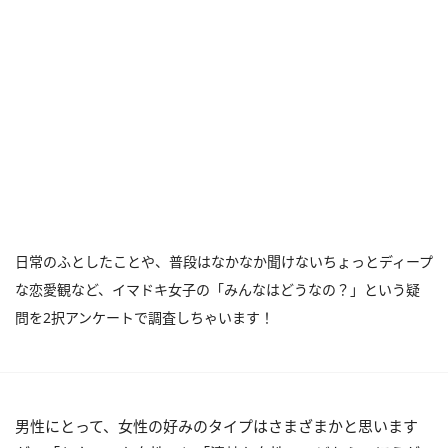
日常のふとしたことや、普段はなかなか聞けないちょっとディープ
な恋愛観など、イマドキ女子の「みんなはどうなの？」という疑
問を2択アンケートで調査しちゃいます！
男性にとって、女性の好みのタイプはさまざまかと思います