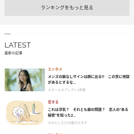
ランキングをもっと見る
LATEST
最新の記事
エンタメ
メンズの脈なしサインは顔に出る!? この世に地獄
があるとするな...
＃ガールオアレディ3考察
恋する
これは浮気？ それとも癖の問題？ 恋人の“ある
秘密”を知った2...
＃わたしだけの愛のカタチ