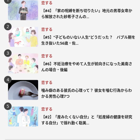
恋する
【#4】「家の呪縛を断ち切りたい」地元の男尊女卑か
ら解放された紗希子さんの...
恋する
【#5】“子どものいない人生”どうだった？ バブル期を
生き抜いた56歳・佐...
恋する
【#6】不妊治療をやめて人生が前向きになった美南さ
んの場合・後編
恋する
噛み癖のある彼氏の心理って？ 彼女を噛む行為からわ
かる男性心理7つ
恋する
【#2】「産みたくない自分」と「妊産婦の健康を研究
する自分」で揺れ動く聡美...