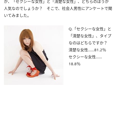
が、「セクシーな女性」と「清楚な女性」、どちらのほうが
人気なのでしょうか？ そこで、社会人男性にアンケートで聞
いてみました。
Q.「セクシーな女性」と
「清楚な女性」、タイプ
なのはどちらですか？
清楚な女性……81.2％
セクシーな女性……
18.8％