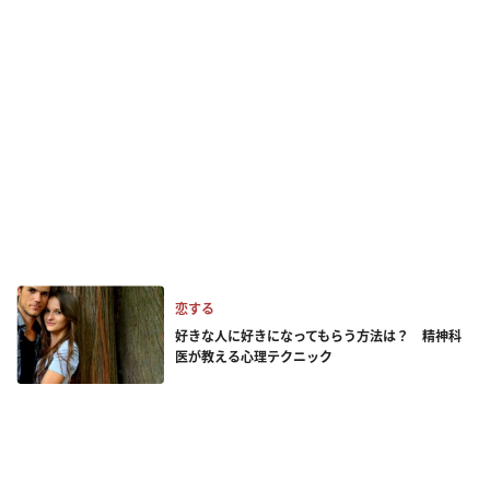
恋する
好きな人に好きになってもらう方法は？ 精神科
医が教える心理テクニック