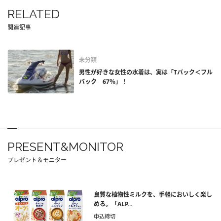
RELATED
関連記事
未分類
男性が好きな女性の水着は、実は「Tバック＜フル
バック 67％」！
PRESENT&MONITOR
プレゼント＆モニター
良質な植物性ミルクを、手軽においしく楽し
める。「ALP...
申込締切