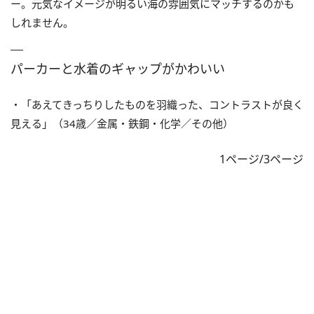
ー。元気なイメージが明るい海の雰囲気にマッチするのかも
しれません。
パーカーと水着のギャップがかわいい
・「あえてきっちりしたものを羽織った、コントラストが良く
見える」（34歳／金属・鉄鋼・化学／その他）
1ページ/3ページ