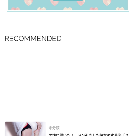
RECOMMENDED
未分類
男性に聞いた！ ドン引きした彼女の水着姿「ス