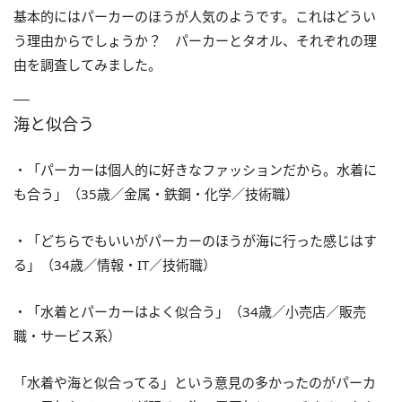
基本的にはパーカーのほうが人気のようです。これはどうい
う理由からでしょうか？ パーカーとタオル、それぞれの理
由を調査してみました。
海と似合う
・「パーカーは個人的に好きなファッションだから。水着に
も合う」（35歳／金属・鉄鋼・化学／技術職）
・「どちらでもいいがパーカーのほうが海に行った感じはす
る」（34歳／情報・IT／技術職）
・「水着とパーカーはよく似合う」（34歳／小売店／販売
職・サービス系）
「水着や海と似合ってる」という意見の多かったのがパーカ