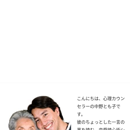
こんにちは、心理カウン
セラーの中野とも子で
す。
彼のちょっとした一言の
裏を読む、恋愛読心術シ