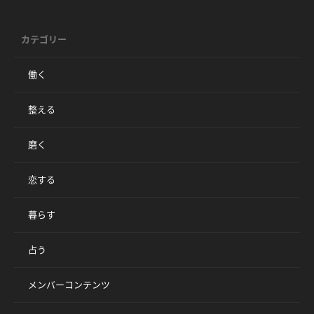
カテゴリー
働く
整える
磨く
恋する
暮らす
占う
メンバーコンテンツ