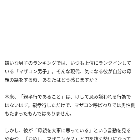
嫌いな男子のランキングでは、いつも上位にランクインして
いる「マザコン男子」。そんな現代、気になる彼が自分の母
親の話をする時、あなたはどう感じますか？
本来、「親孝行であること」は、けして忌み嫌われる行為で
はないはず。親孝行しただけで、マザコン呼ばわりでは男性側
もたまったもんではありません。
しかし、彼が「母親を大事に思っている」という言動を見る
や否や、「おぬし、マザコンか？」と刀を抜く勢いになって