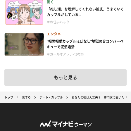
働く
「推し活」を理解してくれない彼氏。うまくいく
カップルがしている...
＃お仕事ハック
エンタメ
“相思相愛カップルほぼなし”地獄の合コンバーベ
キューで泥沼婚活...
＃ガールオアレディ3考察
もっと見る
トップ
恋する
デート・カップル
あなたの彼は大丈夫？ 専門家に聞いた「マ