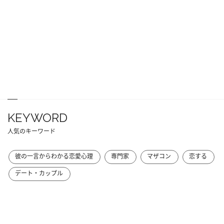
KEYWORD
人気のキーワード
彼の一言からわかる恋愛心理
専門家
マザコン
恋する
デート・カップル