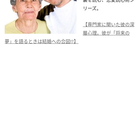
リーズ。
【専門家に聞いた彼の深
層心理。彼が「将来の
夢」を語るときは結婚への合図!?】