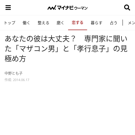
恋する
トップ
働く
整える
磨く
暮らす
占う
メ
あなたの彼は大丈夫？ 専門家に聞い
た「マザコン男」と「孝行息子」の見
極め方
中野とも子
作成: 2014.06.17