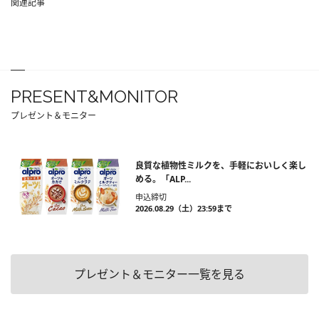
関連記事
PRESENT&MONITOR
プレゼント＆モニター
良質な植物性ミルクを、手軽においしく楽し
める。「ALP...
申込締切
2026.08.29（土）23:59まで
プレゼント＆モニター一覧を見る