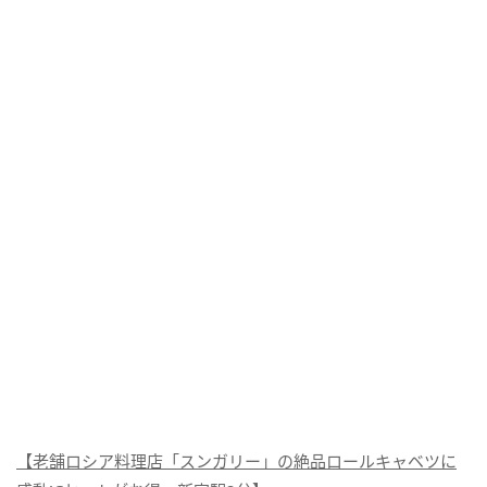
【老舗ロシア料理店「スンガリー」の絶品ロールキャベツに