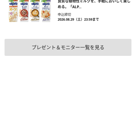
良質な植物性ミルクを、手軽においしく楽し
める。「ALP...
申込締切
2026.08.29（土）23:59まで
プレゼント＆モニター一覧を見る