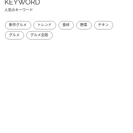
KEYWORD
人気のキーワード
新作グルメ
トレンド
食材
野菜
チキン
グルメ
グルメ全般