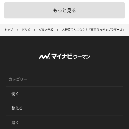
もっと見る
トップ
グルメ
グルメ全般
お野菜てんこもり！「東京らっきょブラザーズ」の「
カテゴリー
働く
整える
磨く