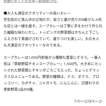
感動!Cセットがお得―新宿駅2分】
●大人も満足のクオリティーの高いカレー
学生街のど真ん中の立地だが、安さと量が売りのB級グルメ的
な店とは一線を画す。スープカレーは丁寧に手をかけて作られ
た繊細な味わいだし、トッピングの野菜類はきちんと下ごし
らえされて素揚げされていて、盛りつけも美しい。大の大人
も大満足のクオリティーなのである。
スープカレーは1,000円前後から種類も豊富にそろう。一番人
気は「季節野菜チキンスープカレー」1,500円。大きめにカッ
トされた野菜類とチキンがごろごろ入った、ちょっとデラッ
クスなメニューである。野菜の種類は、ナス、オクラ、ブロ
ッコリー、カボチャ、ジャガイモ、にんじんに、日替わりの
季節野菜2品の8種。
1ページ/3ページ