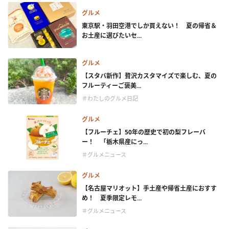
グルメ
東京駅・羽田空港でしか買えない！ 夏の帰省＆
お土産に選びたいセ...
グルメ
【スタバ新作】贅沢カスタマイズで楽しむ、夏の
フルーティーご褒美...
＃わたしのグルメ日記
グルメ
【フルーチェ】50年の歴史で初の梨フレーバ
ー！ 「栃木県産にっ...
＃グルメニュース
グルメ
【名古屋マリオット】手土産や帰省土産におすす
め！ 夏季限定レモ...
＃グルメニュース