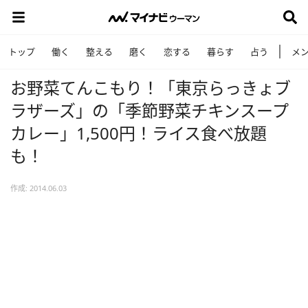
トップ
働く
整える
磨く
恋する
暮らす
占う
メ
お野菜てんこもり！「東京らっきょブ
ラザーズ」の「季節野菜チキンスープ
カレー」1,500円！ライス食べ放題
も！
作成: 2014.06.03