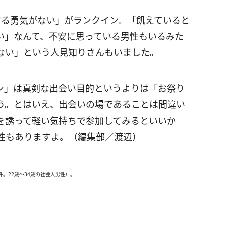
加する勇気がない」がランクイン。「飢えていると
い」なんて、不安に思っている男性もいるみた
ない」という人見知りさんもいました。
ン」は真剣な出会い目的というよりは「お祭り
う。とはいえ、出会いの場であることは間違い
を誘って軽い気持ちで参加してみるといいか
性もありますよ。（編集部／渡辺）
件。22歳～34歳の社会人男性）。