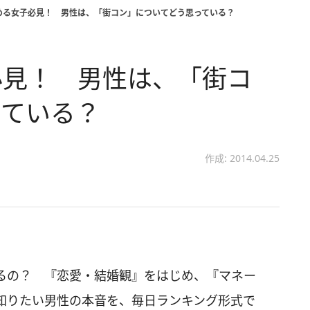
める女子必見！ 男性は、「街コン」についてどう思っている？
必見！ 男性は、「街コ
っている？
作成: 2014.04.25
るの？ 『恋愛・結婚観』をはじめ、『マネー
知りたい男性の本音を、毎日ランキング形式で