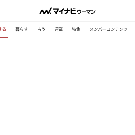
する
暮らす
占う
連載
特集
メンバーコンテンツ