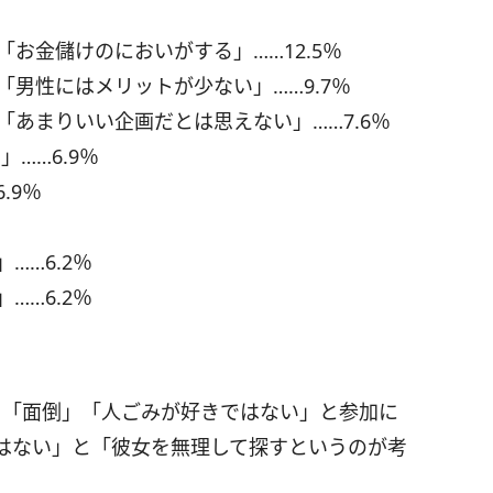
「お金儲けのにおいがする」……12.5％
「男性にはメリットが少ない」……9.7％
「あまりいい企画だとは思えない」……7.6％
……6.9％
.9％
……6.2％
……6.2％
た。「面倒」「人ごみが好きではない」と参加に
はない」と「彼女を無理して探すというのが考