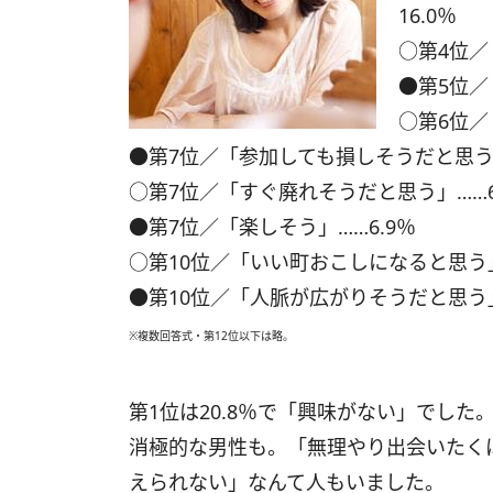
16.0％
○第4位／
●第5位／
○第6位／
●第7位／「参加しても損しそうだと思う」
○第7位／「すぐ廃れそうだと思う」……6
●第7位／「楽しそう」……6.9％
○第10位／「いい町おこしになると思う」
●第10位／「人脈が広がりそうだと思う」
※複数回答式・第12位以下は略。
第1位は20.8％で「興味がない」でし
消極的な男性も。「無理やり出会いたく
えられない」なんて人もいました。