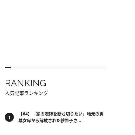
RANKING
人気記事ランキング
【#4】「家の呪縛を断ち切りたい」地元の男
尊女卑から解放された紗希子さ...