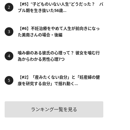
【#5】“子どものいない人生”どうだった？ バ
ブル期を生き抜いた56歳...
【#6】不妊治療をやめて人生が前向きになっ
た美南さんの場合・後編
噛み癖のある彼氏の心理って？ 彼女を噛む行
為からわかる男性心理7つ
【#2】「産みたくない自分」と「妊産婦の健
康を研究する自分」で揺れ動く...
ランキング一覧を見る