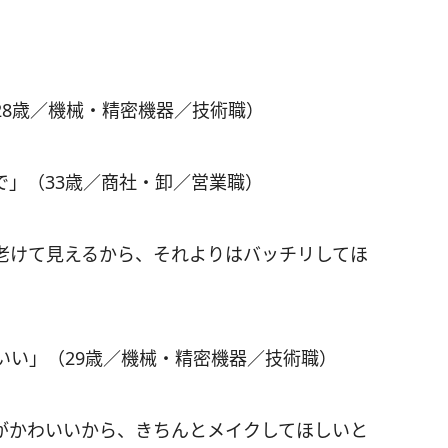
28歳／機械・精密機器／技術職）
で」（33歳／商社・卸／営業職）
老けて見えるから、それよりはバッチリしてほ
いい」（29歳／機械・精密機器／技術職）
がかわいいから、きちんとメイクしてほしいと