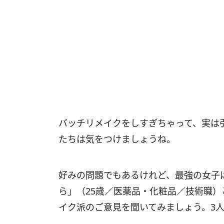
バッチリメイクをしすぎちゃって、実は
たちは気をつけましょうね。
好みの問題でもあるけれど、最強の女子
ら」（25歳／医薬品・化粧品／技術職
イク派のご意見を聞いてみましょう。3