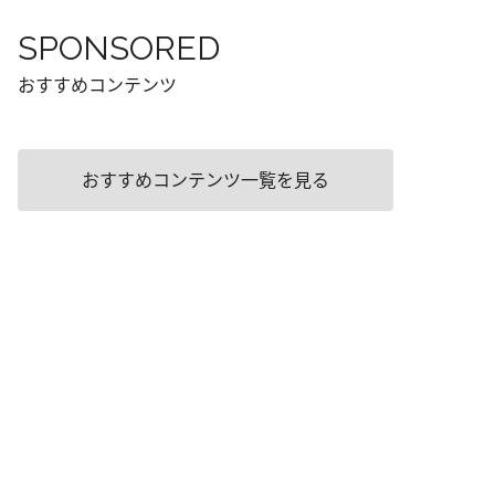
SPONSORED
おすすめコンテンツ
おすすめコンテンツ一覧を見る