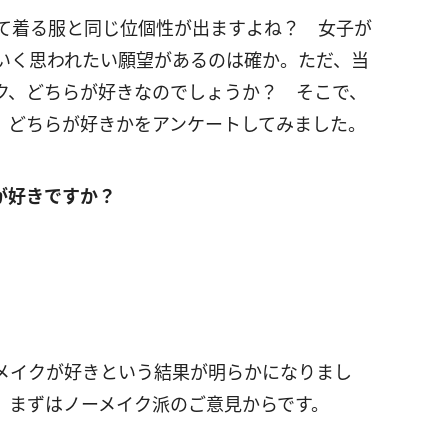
て着る服と同じ位個性が出ますよね？ 女子が
いく思われたい願望があるのは確か。ただ、当
ク、どちらが好きなのでしょうか？ そこで、
、どちらが好きかをアンケートしてみました。
が好きですか？
メイクが好きという結果が明らかになりまし
。まずはノーメイク派のご意見からです。