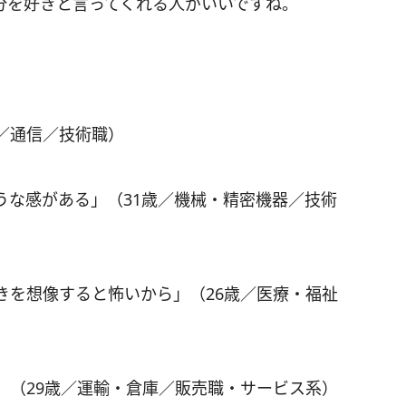
分を好きと言ってくれる人がいいですね。
／通信／技術職）
うな感がある」（31歳／機械・精密機器／技術
きを想像すると怖いから」（26歳／医療・福祉
」（29歳／運輸・倉庫／販売職・サービス系）