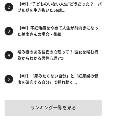
【#5】“子どものいない人生”どうだった？ バ
ブル期を生き抜いた56歳...
【#6】不妊治療をやめて人生が前向きになっ
た美南さんの場合・後編
噛み癖のある彼氏の心理って？ 彼女を噛む行
為からわかる男性心理7つ
【#2】「産みたくない自分」と「妊産婦の健
康を研究する自分」で揺れ動く...
ランキング一覧を見る