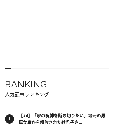
RANKING
人気記事ランキング
【#4】「家の呪縛を断ち切りたい」地元の男
尊女卑から解放された紗希子さ...