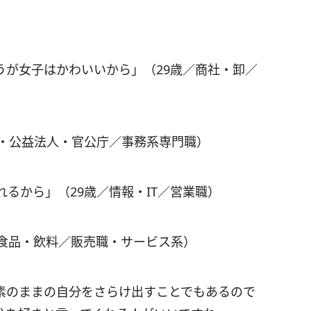
うが女子はかわいいから」（29歳／商社・卸／
体・公益法人・官公庁／事務系専門職）
るから」（29歳／情報・IT／営業職）
／食品・飲料／販売職・サービス系）
素のままの自分をさらけ出すことでもあるので