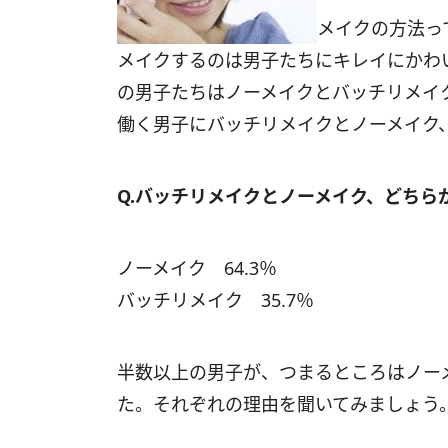
メイクの方法っ
メイクするのは男子たちにキレイにかわ
の男子たちはノーメイクとバッチリメイ
働く男子にバッチリメイクとノーメイク
Q.バッチリメイクとノーメイク、どちら
ノーメイク 64.3％
バッチリメイク 35.7％
半数以上の男子が、つまるところはノー
た。それぞれの理由を聞いてみましょう