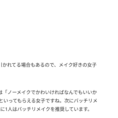
引かれてる場合もあるので、メイク好きの女子
は「ノーメイクでかわいければなんでもいいか
）といってもらえる女子ですね。次にバッチリメ
人に1人はバッチリメイクを推奨しています。