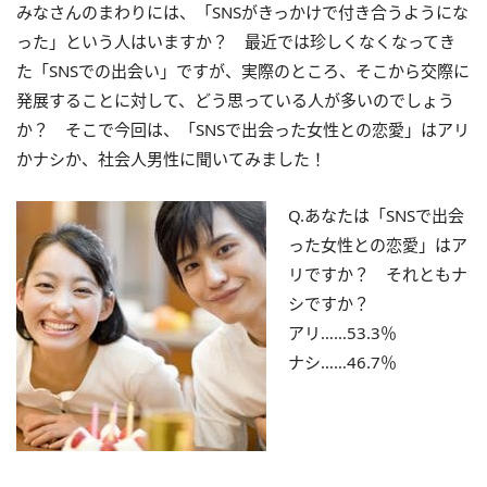
みなさんのまわりには、「SNSがきっかけで付き合うようにな
った」という人はいますか？ 最近では珍しくなくなってき
た「SNSでの出会い」ですが、実際のところ、そこから交際に
発展することに対して、どう思っている人が多いのでしょう
か？ そこで今回は、「SNSで出会った女性との恋愛」はアリ
かナシか、社会人男性に聞いてみました！
Q.あなたは「SNSで出会
った女性との恋愛」はア
リですか？ それともナ
シですか？
アリ……53.3％
ナシ……46.7％