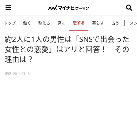
恋する
トップ
働く
整える
磨く
暮らす
占う
メ
約2人に1人の男性は「SNSで出会った
女性との恋愛」はアリと回答！ その
理由は？
作成: 2014.03.13