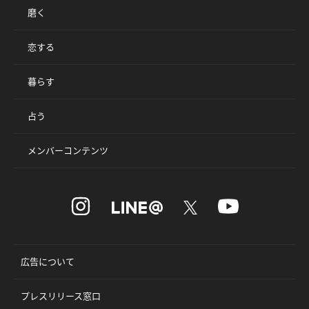
磨く
恋する
暮らす
占う
メンバーコンテンツ
広告について
プレスリリース窓口