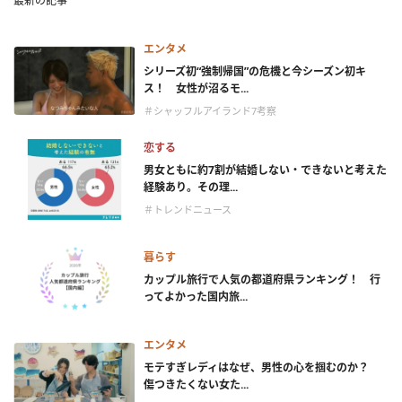
最新の記事
エンタメ
シリーズ初“強制帰国”の危機と今シーズン初キ
ス！ 女性が沼るモ...
＃シャッフルアイランド7考察
恋する
男女ともに約7割が結婚しない・できないと考えた
経験あり。その理...
＃トレンドニュース
暮らす
カップル旅行で人気の都道府県ランキング！ 行
ってよかった国内旅...
エンタメ
モテすぎレディはなぜ、男性の心を掴むのか？
傷つきたくない女た...