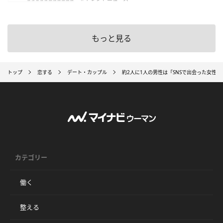
もっと見る
トップ
恋する
デート・カップル
約2人に1人の男性は「SNSで出会った女性
カテゴリー
働く
整える