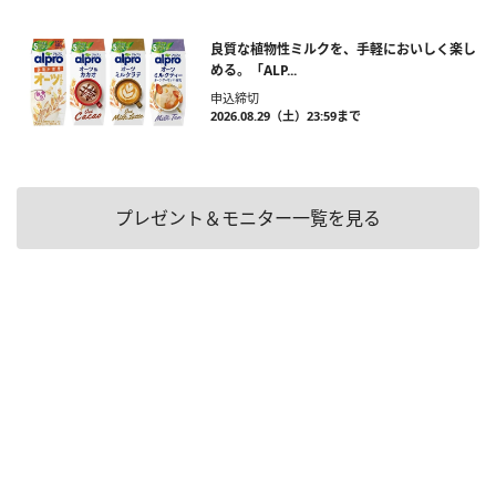
良質な植物性ミルクを、手軽においしく楽し
める。「ALP...
申込締切
2026.08.29（土）23:59まで
プレゼント＆モニター一覧を見る