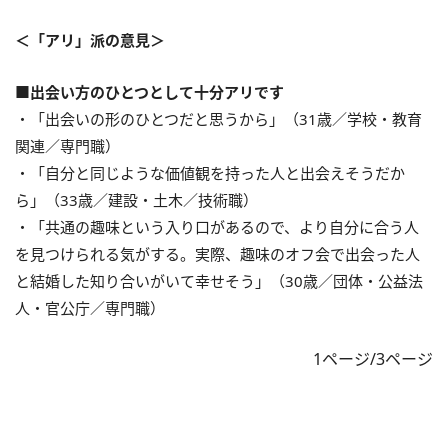
＜「アリ」派の意見＞
■出会い方のひとつとして十分アリです
・「出会いの形のひとつだと思うから」（31歳／学校・教育
関連／専門職）
・「自分と同じような価値観を持った人と出会えそうだか
ら」（33歳／建設・土木／技術職）
・「共通の趣味という入り口があるので、より自分に合う人
を見つけられる気がする。実際、趣味のオフ会で出会った人
と結婚した知り合いがいて幸せそう」（30歳／団体・公益法
人・官公庁／専門職）
1ページ/3ページ