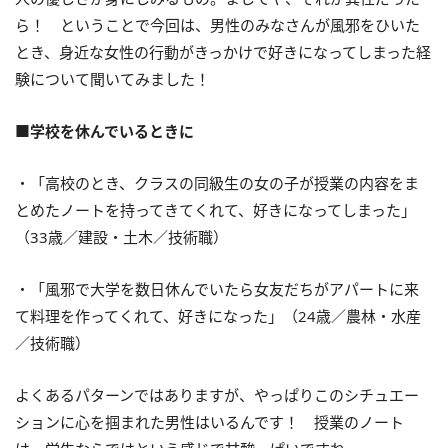
ら！ ということで今回は、男性のみなさんが風邪をひいた
とき、身近な女性の行動がきっかけで好きになってしまった経
験について聞いてみました！
■学校を休んでいるときに
・「高校のとき、クラスの同級生の女の子が授業の内容をま
とめたノートを持ってきてくれて、好きになってしまった」
（33歳／建設・土木／技術職）
・「風邪で大学を数日休んでいたら女友だちがアパートに来
て料理を作ってくれて、好きになった」（24歳／農林・水産
／技術職）
よくあるパターンではありますが、やっぱりこのシチュエー
ションに心を掴まれた男性はいるんです！ 授業のノート