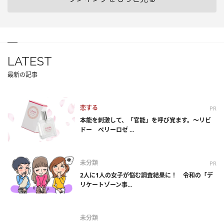
LATEST
最新の記事
恋する
PR
本能を刺激して、「官能」を呼び覚ます。～リビ
ドー ベリーロゼ ...
未分類
PR
2人に1人の女子が悩む調査結果に！ 令和の「デ
リケートゾーン事...
未分類