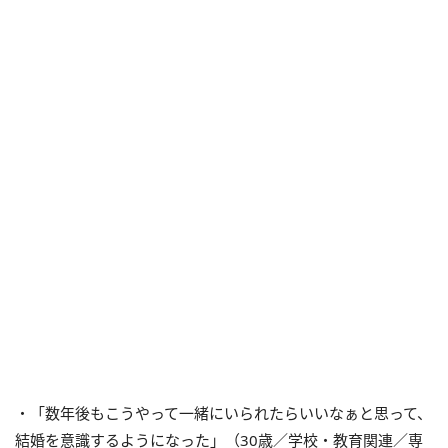
・「数年後もこうやって一緒にいられたらいいなぁと思って、
結婚を意識するようになった」（30歳／学校・教育関連／専