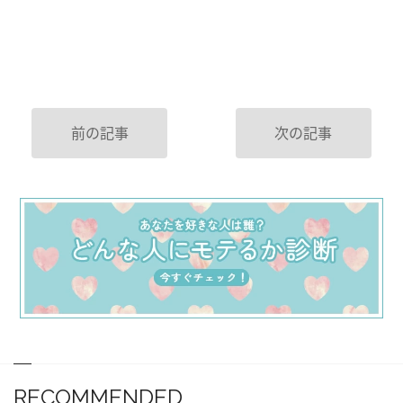
前の記事
次の記事
RECOMMENDED