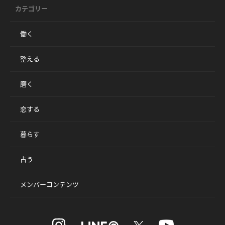
カテゴリー
働く
整える
磨く
恋する
暮らす
占う
メンバーコンテンツ