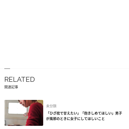
RELATED
関連記事
未分類
「ひざ枕で甘えたい」「抱きしめてほしい」男子
が風邪のときに女子にしてほしいこと