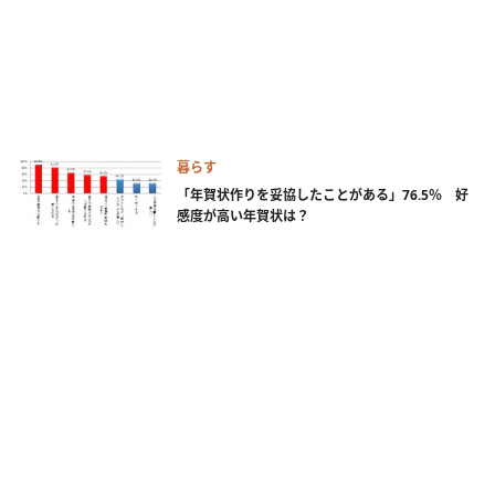
暮らす
「年賀状作りを妥協したことがある」76.5％ 好
感度が高い年賀状は？