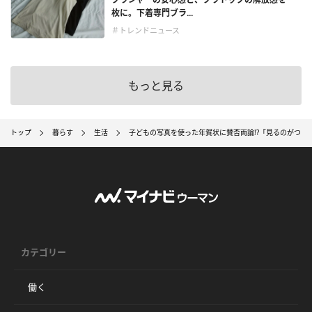
枚に。下着専門ブラ...
＃トレンドニュース
もっと見る
トップ
暮らす
生活
子どもの写真を使った年賀状に賛否両論!?「見るのがつら
カテゴリー
働く