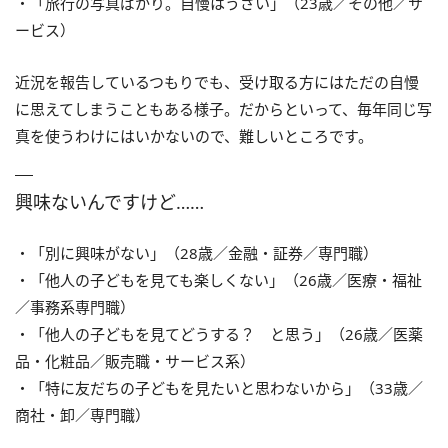
・「旅行の写真ばかり。自慢はうざい」（23歳／その他／サ
ービス）
近況を報告しているつもりでも、受け取る方にはただの自慢
に思えてしまうこともある様子。だからといって、毎年同じ写
真を使うわけにはいかないので、難しいところです。
興味ないんですけど……
・「別に興味がない」（28歳／金融・証券／専門職）
・「他人の子どもを見ても楽しくない」（26歳／医療・福祉
／事務系専門職）
・「他人の子どもを見てどうする？ と思う」（26歳／医薬
品・化粧品／販売職・サービス系）
・「特に友だちの子どもを見たいと思わないから」（33歳／
商社・卸／専門職）