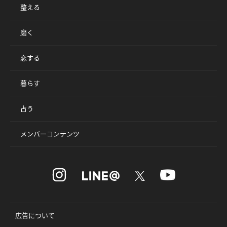
整える
磨く
恋する
暮らす
占う
メンバーコンテンツ
広告について