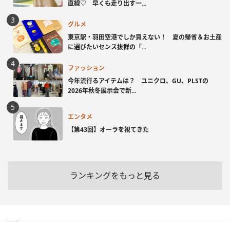
直線♡ 早くも走り出す一...
グルメ
東京駅・羽田空港でしか買えない！ 夏の帰省＆お土産
に選びたいセンス抜群の「...
ファッション
今年流行るアイテムは？ ユニクロ、GU、PLSTの
2026年秋冬展示会で新...
エンタメ
【第43回】オーラを視てきた
ランキングをもっと見る