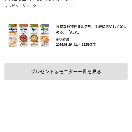
プレゼント＆モニター
良質な植物性ミルクを、手軽においしく楽し
める。「ALP...
申込締切
2026.08.29（土）23:59まで
プレゼント＆モニター一覧を見る