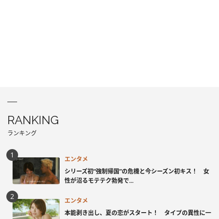
RANKING
ランキング
エンタメ
シリーズ初“強制帰国”の危機と今シーズン初キス！ 女
性が沼るモテテク勃発で...
エンタメ
本能剥き出し、夏の恋がスタート！ タイプの異性に一