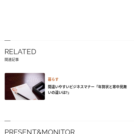
RELATED
関連記事
暮らす
間違いやすいビジネスマナー「年賀状と寒中見舞
いの違いは?」
PRESENT&MONITOR