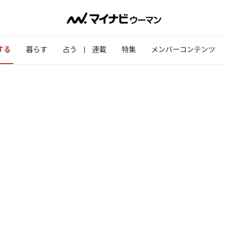
する
暮らす
占う
連載
特集
メンバーコンテンツ