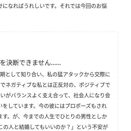
けになればうれしいです。それでは今回のお悩
を決断できません……
同期として知り合い、私の猛アタックから交際に
めでネガティブな私とは正反対の、ポジティブで
互いがバランスよく支え合って、社会人になり会
いをしています。今の彼にはプロポーズもされ
ます。が、今までの人生でひとりの男性としか
この人と結婚してもいいのか？」という不安が