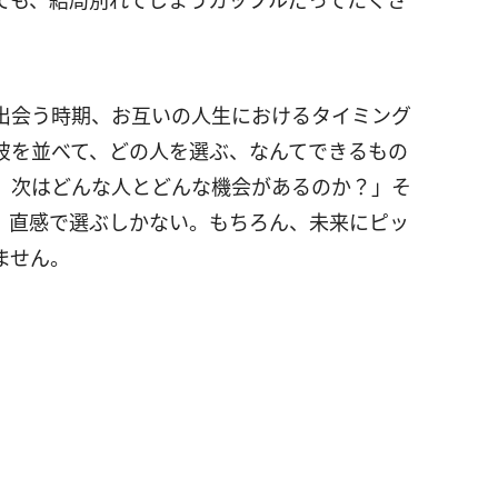
ても、結局別れてしまうカップルだってたくさ
出会う時期、お互いの人生におけるタイミング
彼を並べて、どの人を選ぶ、なんてできるもの
、次はどんな人とどんな機会があるのか？」そ
、直感で選ぶしかない。もちろん、未来にピッ
ません。