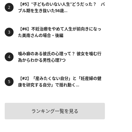
【#5】“子どものいない人生”どうだった？ バ
ブル期を生き抜いた56歳...
【#6】不妊治療をやめて人生が前向きになっ
た美南さんの場合・後編
噛み癖のある彼氏の心理って？ 彼女を噛む行
為からわかる男性心理7つ
【#2】「産みたくない自分」と「妊産婦の健
康を研究する自分」で揺れ動く...
ランキング一覧を見る