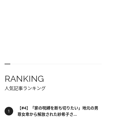
RANKING
人気記事ランキング
【#4】「家の呪縛を断ち切りたい」地元の男
尊女卑から解放された紗希子さ...