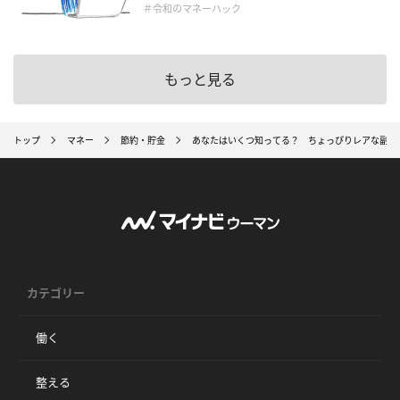
＃令和のマネーハック
もっと見る
トップ
マネー
節約・貯金
あなたはいくつ知ってる？ ちょっぴりレアな副業1
カテゴリー
働く
整える