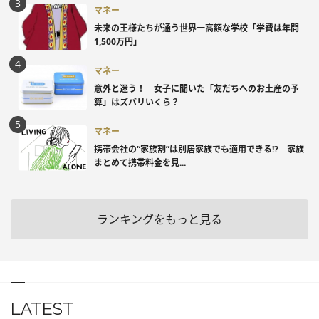
マネー
未来の王様たちが通う世界一高額な学校「学費は年間
1,500万円」
マネー
意外と迷う！ 女子に聞いた「友だちへのお土産の予
算」はズバリいくら？
マネー
携帯会社の“家族割”は別居家族でも適用できる!? 家族
まとめて携帯料金を見...
ランキングをもっと見る
LATEST