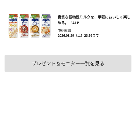
良質な植物性ミルクを、手軽においしく楽し
める。「ALP...
申込締切
2026.08.29（土）23:59まで
プレゼント＆モニター一覧を見る