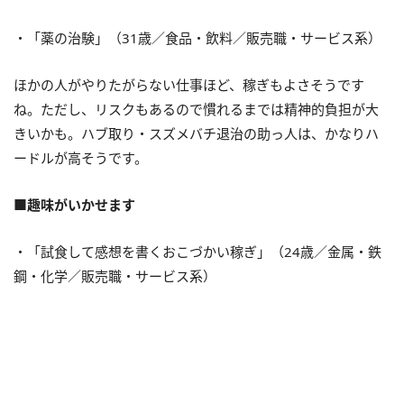
・「薬の治験」（31歳／食品・飲料／販売職・サービス系）
ほかの人がやりたがらない仕事ほど、稼ぎもよさそうです
ね。ただし、リスクもあるので慣れるまでは精神的負担が大
きいかも。ハブ取り・スズメバチ退治の助っ人は、かなりハ
ードルが高そうです。
■趣味がいかせます
・「試食して感想を書くおこづかい稼ぎ」（24歳／金属・鉄
鋼・化学／販売職・サービス系）