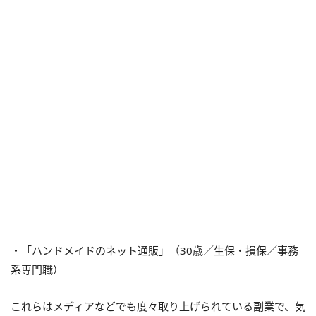
・「ハンドメイドのネット通販」（30歳／生保・損保／事務
系専門職）
これらはメディアなどでも度々取り上げられている副業で、気