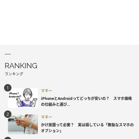
RANKING
ランキング
マネー
iPhoneとAndroidってどっちが安いの？ スマホ価格
の仕組みと選び...
マネー
かけ放題って必要？ 実は損している「無駄なスマホの
オプション」