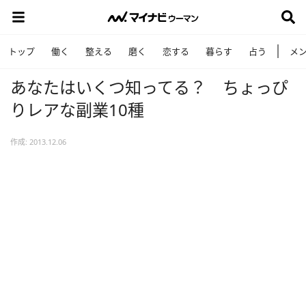
トップ
働く
整える
磨く
恋する
暮らす
占う
メ
あなたはいくつ知ってる？ ちょっぴ
りレアな副業10種
作成: 2013.12.06