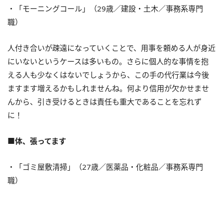
・「モーニングコール」（29歳／建設・土木／事務系専門
職）
人付き合いが疎遠になっていくことで、用事を頼める人が身近
にいないというケースは多いもの。さらに個人的な事情を抱
える人も少なくはないでしょうから、この手の代行業は今後
ますます増えるかもしれませんね。何より信用が欠かせませ
んから、引き受けるときは責任も重大であることを忘れず
に！
■体、張ってます
・「ゴミ屋敷清掃」（27歳／医薬品・化粧品／事務系専門
職）