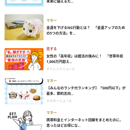
未来に備えるた...
マネー
金運を下げるNG行動とは？ 「金運アップのため
の5つの方法」を...
恋する
女性の「高年収」は婚活の強みに！ 「世帯年収
1,000万円超え...
＃トレンドニュース
マネー
【みんなのランチ代ランキング】「500円以下」が
最多、節約志向...
＃マネーニュース
マネー
携帯料金とインターネット回線をまとめたのに、
思ったほどお得にな...