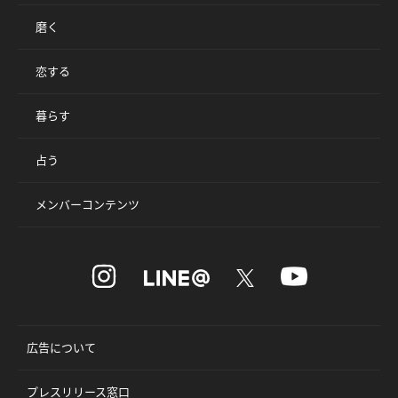
磨く
恋する
暮らす
占う
メンバーコンテンツ
広告について
プレスリリース窓口