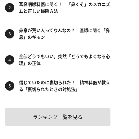
耳鼻咽喉科医に聞く！ 「鼻くそ」のメカニズ
ムと正しい掃除方法
鼻息が荒い人ってなんなの？ 医師に聞く「鼻
息」のギモン
全部どうでもいい。突然「どうでもよくなる心
理」の正体
信じていたのに裏切られた！ 精神科医が教え
る「裏切られたときの対処法」
ランキング一覧を見る