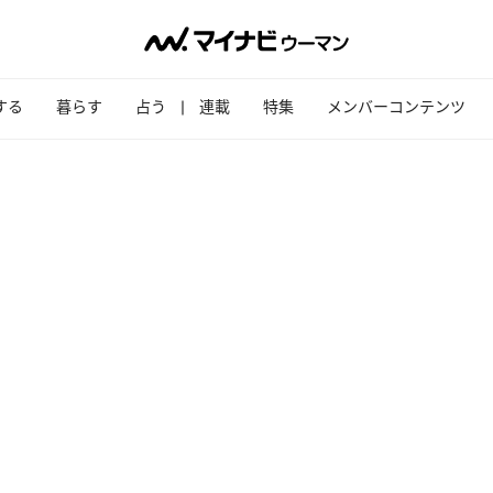
する
暮らす
占う
連載
特集
メンバーコンテンツ