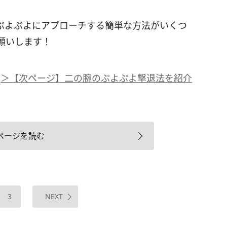
ぷよぷよにアプローチする簡単な方法がいくつ
願いします！
＞【次ページ】二の腕のぷよぷよ撃退法を紹介
ページを読む
3
NEXT