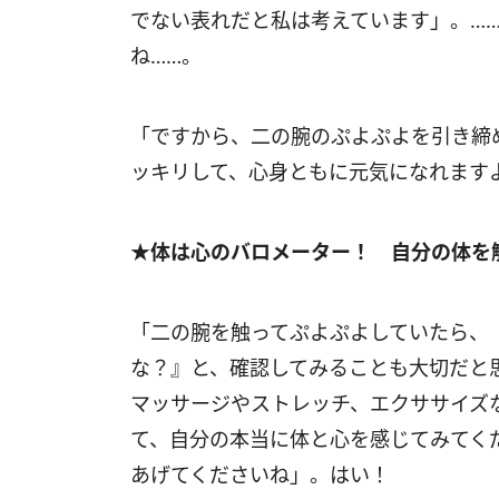
でない表れだと私は考えています」。…
ね……。
「ですから、二の腕のぷよぷよを引き締
ッキリして、心身ともに元気になれます
★体は心のバロメーター！ 自分の体を
「二の腕を触ってぷよぷよしていたら、
な？』と、確認してみることも大切だと
マッサージやストレッチ、エクササイズ
て、自分の本当に体と心を感じてみてく
あげてくださいね」。はい！