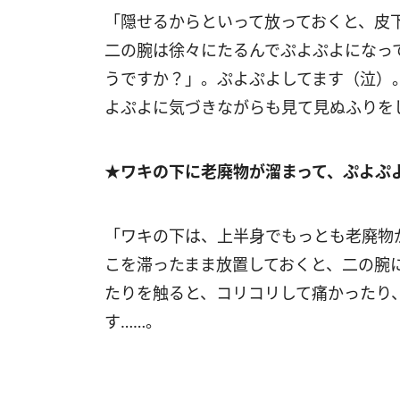
「隠せるからといって放っておくと、皮
二の腕は徐々にたるんでぷよぷよになっ
うですか？」。ぷよぷよしてます（泣）
よぷよに気づきながらも見て見ぬふりを
★ワキの下に老廃物が溜まって、ぷよぷよ
「ワキの下は、上半身でもっとも老廃物
こを滞ったまま放置しておくと、二の腕
たりを触ると、コリコリして痛かったり
す……。