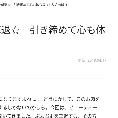
を撃退☆ 引き締めて心も体もスッキリさっぱり！
撃退☆ 引き締めて心も体
！
更新: 2018.04.17
になりますよね……。どうにかして、このお肉を
するしかないのかしら。今回は、ビューティー
聞いてきました。ぷよぷよを撃退する、その方