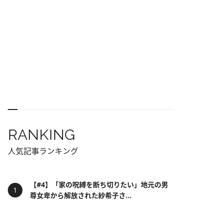
RANKING
人気記事ランキング
【#4】「家の呪縛を断ち切りたい」地元の男
尊女卑から解放された紗希子さ...