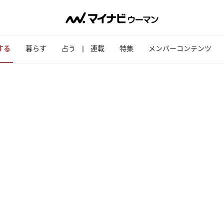
する
暮らす
占う
連載
特集
メンバーコンテンツ