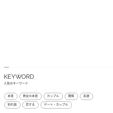
KEYWORD
人気のキーワード
本音
男女の本音
カップル
関係
友達
別れ話
恋する
デート・カップル