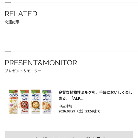
RELATED
関連記事
PRESENT&MONITOR
プレゼント＆モニター
良質な植物性ミルクを、手軽においしく楽し
める。「ALP...
申込締切
2026.08.29（土）23:59まで