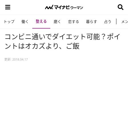
整える
トップ
働く
磨く
恋する
暮らす
占う
メ
コンビニ通いでダイエット可能？ポイ
ントはオカズより、ご飯
更新: 2018.04.17