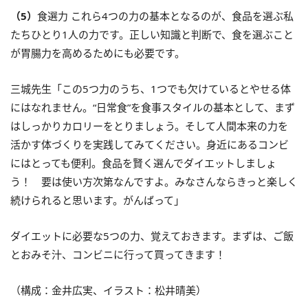
（5）
食選力 これら4つの力の基本となるのが、食品を選ぶ私
たちひとり1人の力です。正しい知識と判断で、食を選ぶこと
が胃腸力を高めるためにも必要です。
三城先生「この5つ力のうち、1つでも欠けているとやせる体
にはなれません。“日常食”を食事スタイルの基本として、まず
はしっかりカロリーをとりましょう。そして人間本来の力を
活かす体づくりを実践してみてください。身近にあるコンビ
にはとっても便利。食品を賢く選んでダイエットしましょ
う！ 要は使い方次第なんですよ。みなさんならきっと楽しく
続けられると思います。がんばって」
ダイエットに必要な5つの力、覚えておきます。まずは、ご飯
とおみそ汁、コンビニに行って買ってきます！
（構成：金井広実、イラスト：松井晴美）