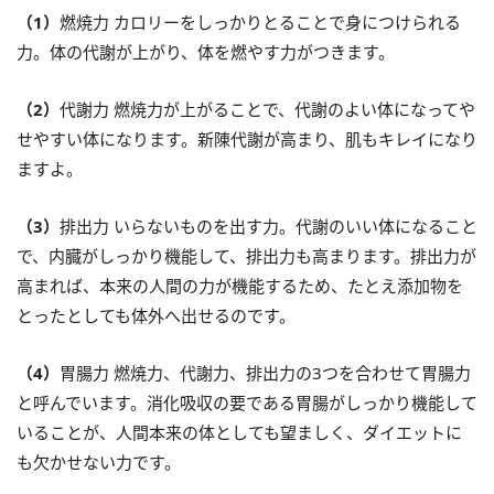
（1）
燃焼力 カロリーをしっかりとることで身につけられる
力。体の代謝が上がり、体を燃やす力がつきます。
（2）
代謝力 燃焼力が上がることで、代謝のよい体になってや
せやすい体になります。新陳代謝が高まり、肌もキレイになり
ますよ。
（3）
排出力 いらないものを出す力。代謝のいい体になること
で、内臓がしっかり機能して、排出力も高まります。排出力が
高まれば、本来の人間の力が機能するため、たとえ添加物を
とったとしても体外へ出せるのです。
（4）
胃腸力 燃焼力、代謝力、排出力の3つを合わせて胃腸力
と呼んでいます。消化吸収の要である胃腸がしっかり機能して
いることが、人間本来の体としても望ましく、ダイエットに
も欠かせない力です。