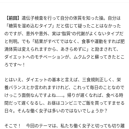
【前回】
遺伝子検査を行って自分の体質を知った操。自分は
「糖質を溜め込むタイプ」だと信じて疑ったことはなかった
のですが、意外や意外、実は“脂質”の代謝がよくないタイプだ
と判明。でも「結果がすべてではなく、食事や運動をすれば肥
満体質は変えられますから、あきらめずに」と励まされて、
ダイエットへのモチベーションが、ムクムクと蘇ってきたとこ
ろです～！
とはいえ、ダイエットの基本と言えば、三食規則正しく、栄
養バランスとか言われますけれど、これって毎日のことなので
けっこう面倒なんですよね……。帰りが遅くなれば、食べる時
間だって遅くなるし、お昼はコンビニでご飯を買ってすませる
日々。そんな働く女子は多いのではないでしょうか？
そこで！ 今回のテーマは、私たち働く女子と切っても切り離