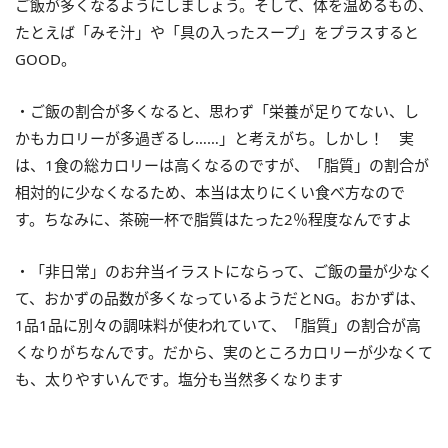
ご飯が多くなるようにしましょう。そして、体を温めるもの、
たとえば「みそ汁」や「具の入ったスープ」をプラスすると
GOOD。
・ご飯の割合が多くなると、思わず「栄養が足りてない、し
かもカロリーが多過ぎるし……」と考えがち。しかし！ 実
は、1食の総カロリーは高くなるのですが、「脂質」の割合が
相対的に少なくなるため、本当は太りにくい食べ方なので
す。ちなみに、茶碗一杯で脂質はたった2％程度なんですよ
・「非日常」のお弁当イラストにならって、ご飯の量が少なく
て、おかずの品数が多くなっているようだとNG。おかずは、
1品1品に別々の調味料が使われていて、「脂質」の割合が高
くなりがちなんです。だから、実のところカロリーが少なくて
も、太りやすいんです。塩分も当然多くなります