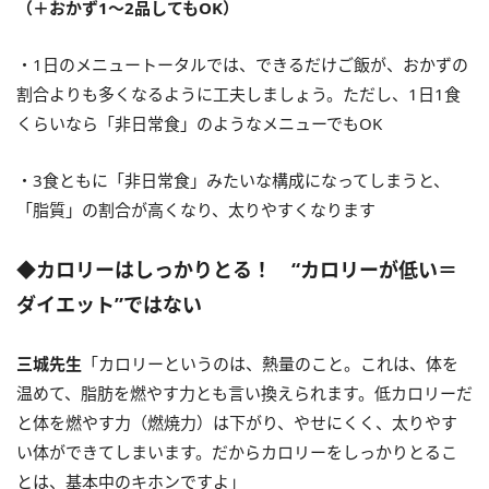
（＋おかず1～2品してもOK）
・1日のメニュートータルでは、できるだけご飯が、おかずの
割合よりも多くなるように工夫しましょう。ただし、1日1食
くらいなら「非日常食」のようなメニューでもOK
・3食ともに「非日常食」みたいな構成になってしまうと、
「脂質」の割合が高くなり、太りやすくなります
◆カロリーはしっかりとる！ “カロリーが低い＝
ダイエット”ではない
三城先生
「カロリーというのは、熱量のこと。これは、体を
温めて、脂肪を燃やす力とも言い換えられます。低カロリーだ
と体を燃やす力（燃焼力）は下がり、やせにくく、太りやす
い体ができてしまいます。だからカロリーをしっかりとるこ
とは、基本中のキホンですよ」