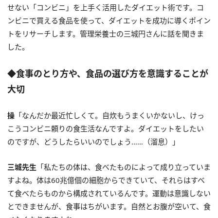
せない「コンビニ」を上手く活用したダイエット術です。コ
ンビニで買える食品を使って、ダイエットを成功に導くポイン
トをリサーチします。管理栄養士の三城円さんに話を聞きま
した。
◆食事のとり方や、食品の選び方を意識することが
大切
操
「なんだか最近忙しくて。自炊もうまくいかないし、けっ
こうコンビニ頼りの食生活なんですよ。ダイエットをしたい
のですが、どうしたらいいのでしょう……（溜息）」
三城先生
「私たちの体は、食べたものによって成り立っていま
すよね。体は60兆億個の細胞からできていて、それらはすべ
て食べたらものから構成されているんです。運動は意識しない
とできませんが、食事はちがいます。自然とお腹が空いて、食