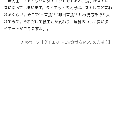
三城先生
「ストイックにダイエットをすると、食事がストレ
スになってしまいます。ダイエットの大敵は、ストレスと言わ
れるくらい。そこで“日常食”と“非日常食”という見方を取り入
れてみて。それだけで食生活が変わり、毎食おいしく賢いダ
イエットができますよ」。
＞
次ページ【ダイエットに欠かせない5つの力は？】