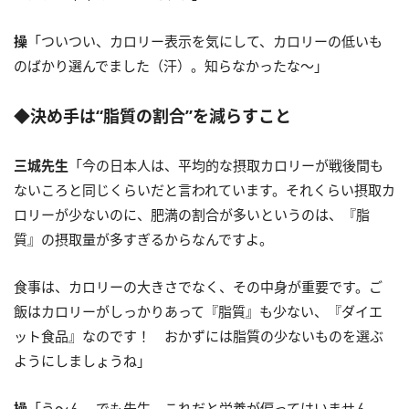
操
「ついつい、カロリー表示を気にして、カロリーの低いも
のばかり選んでました（汗）。知らなかったな～」
◆決め手は“脂質の割合”を減らすこと
三城先生
「今の日本人は、平均的な摂取カロリーが戦後間も
ないころと同じくらいだと言われています。それくらい摂取カ
ロリーが少ないのに、肥満の割合が多いというのは、『脂
質』の摂取量が多すぎるからなんですよ。
食事は、カロリーの大きさでなく、その中身が重要です。ご
飯はカロリーがしっかりあって『脂質』も少ない、『ダイエ
ット食品』なのです！ おかずには脂質の少ないものを選ぶ
ようにしましょうね」
操
「う～ん。でも先生、これだと栄養が偏ってはいません