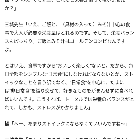
か？」
三城先生「いえ、ご飯と、（具材の入った）みそ汁中心の食
事で大人が必要な栄養量はとれるのです。そして、栄養バラン
スもばっちり。ご飯とみそ汁はゴールデンコンビなんです
よ。
とはいえ、食事ですから“おいしく楽しく”ないと。だから、毎
日全部をシンプルな“日常食”にしなければならないとか、スト
イックなことを言う訳でなく、“日常食”を中心に、たまに
は“非日常食”を織り交ぜて、好きなものをがまんせずに食べれ
ばいいんです。こうすれば、トータルでは栄養のバランスがと
れて、しかも、ストレスがかかりません」
操
「へー、あまりストイックにならなくていいんですね～」