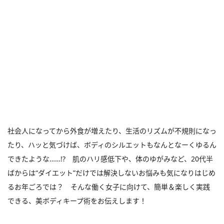
社会人になってから外食が増えたり、生活のリズムが不規則になっ
たり、ハッと気づけば、ボディのシルエットもなんとなーくゆるん
できたような……!? 肌のハリ感低下や、体のゆがみなど、20代半
ばからは“ダイエット”だけでは解決しないお悩みも気になりはじめ
るお年ごろでは？ そんな働く女子に向けて、簡単＆楽しく実践
できる、美ボディキープ術をお伝えします！