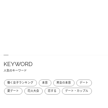
KEYWORD
人気のキーワード
働く女子ランキング
本音
男女の本音
デート
夏デート
花火大会
恋する
デート・カップル