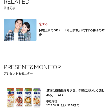
RELATED
関連記事
恋する
何歳上までOK？ 「年上彼女」に対する男子の本
音
PRESENT&MONITOR
プレゼント＆モニター
良質な植物性ミルクを、手軽においしく楽し
める。「ALP...
申込締切
2026.08.29（土）23:59まで