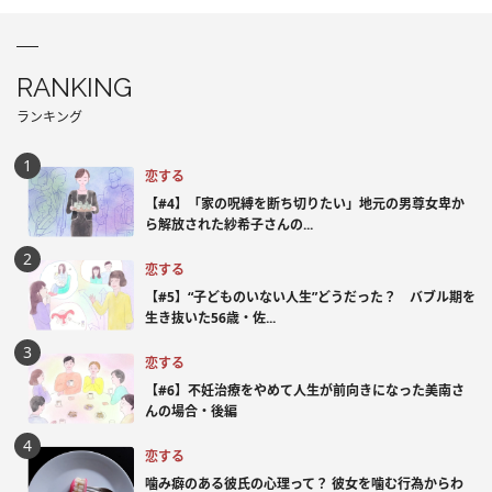
RANKING
ランキング
恋する
【#4】「家の呪縛を断ち切りたい」地元の男尊女卑か
ら解放された紗希子さんの...
恋する
【#5】“子どものいない人生”どうだった？ バブル期を
生き抜いた56歳・佐...
恋する
【#6】不妊治療をやめて人生が前向きになった美南さ
んの場合・後編
恋する
噛み癖のある彼氏の心理って？ 彼女を噛む行為からわ