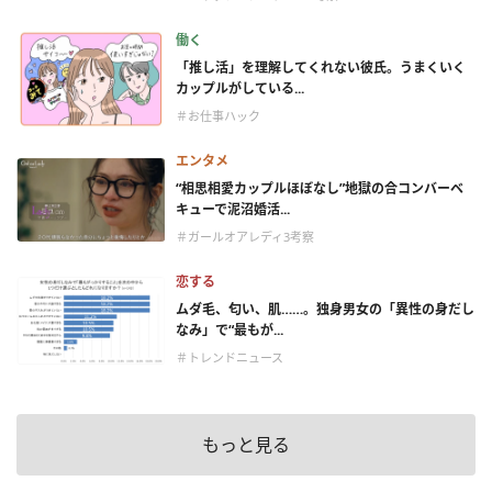
働く
「推し活」を理解してくれない彼氏。うまくいく
カップルがしている...
＃お仕事ハック
エンタメ
“相思相愛カップルほぼなし”地獄の合コンバーベ
キューで泥沼婚活...
＃ガールオアレディ3考察
恋する
ムダ毛、匂い、肌……。独身男女の「異性の身だし
なみ」で“最もが...
＃トレンドニュース
もっと見る