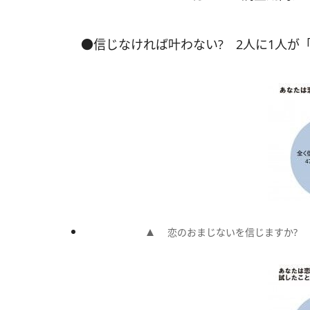
●信じなければ叶わない? 2人に1人が
恋のおまじないを信じますか?