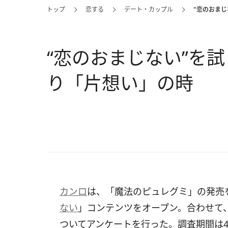
トップ
恋する
デート・カップル
"恋のおま
“恋のおまじない”を
り「片想い」の時
カンロ
は、「魔法のピュレグミ」の発売
ない
」コンテンツをオープン。合わせて、2
ついてアンケートを行った。調査期間は4月