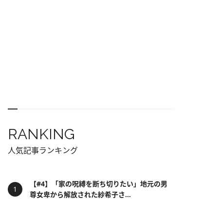
RANKING
人気記事ランキング
【#4】「家の呪縛を断ち切りたい」地元の男
尊女卑から解放された紗希子さ...