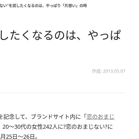
じない"を試したくなるのは、やっぱり「片想い」の時
試したくなるのは、やっぱ
作成: 2013.05.07
を記念して、ブランドサイト内に「
恋のおまじ
0～30代の女性242人に?恋のおまじない?に
25日～26日。