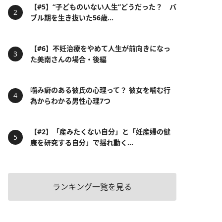
【#5】“子どものいない人生”どうだった？ バ
ブル期を生き抜いた56歳...
【#6】不妊治療をやめて人生が前向きになっ
た美南さんの場合・後編
噛み癖のある彼氏の心理って？ 彼女を噛む行
為からわかる男性心理7つ
【#2】「産みたくない自分」と「妊産婦の健
康を研究する自分」で揺れ動く...
ランキング一覧を見る