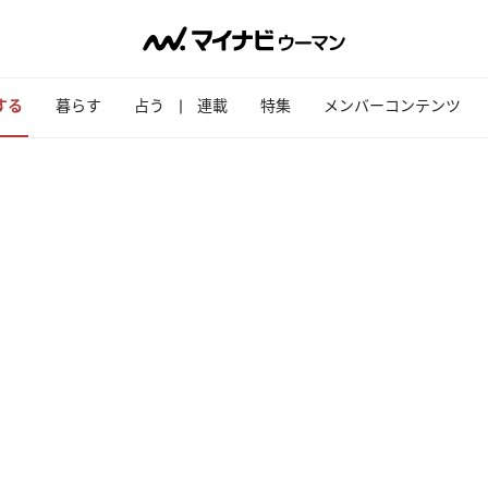
する
暮らす
占う
連載
特集
メンバーコンテンツ