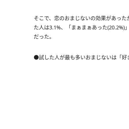
そこで、恋のおまじないの効果があった
た人は3.1%、「まぁまぁあった(20.2%)
だった。
●試した人が最も多いおまじないは「好