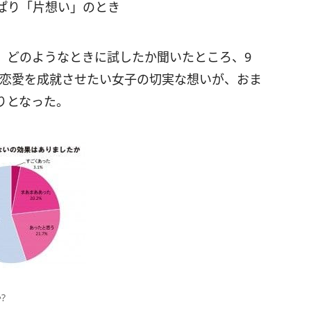
ぱり「片想い」のとき
、どのようなときに試したか聞いたところ、9
答。恋愛を成就させたい女子の切実な想いが、おま
りとなった。
?