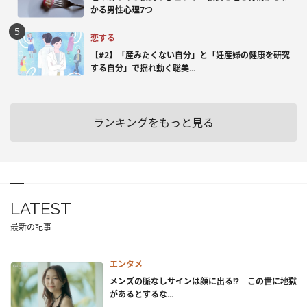
かる男性心理7つ
恋する
【#2】「産みたくない自分」と「妊産婦の健康を研究
する自分」で揺れ動く聡美...
ランキングをもっと見る
LATEST
最新の記事
エンタメ
メンズの脈なしサインは顔に出る!? この世に地獄
があるとするな...