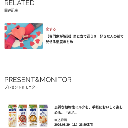
RELATED
関連記事
恋する
【専門家が解説】男と女で違う!? 好きな人の前で
見せる態度まとめ
PRESENT&MONITOR
プレゼント＆モニター
良質な植物性ミルクを、手軽においしく楽し
める。「ALP...
申込締切
2026.08.29（土）23:59まで