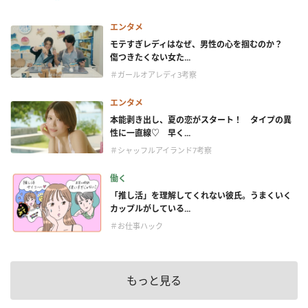
エンタメ
モテすぎレディはなぜ、男性の心を掴むのか？
傷つきたくない女た...
＃ガールオアレディ3考察
エンタメ
本能剥き出し、夏の恋がスタート！ タイプの異
性に一直線♡ 早く...
＃シャッフルアイランド7考察
働く
「推し活」を理解してくれない彼氏。うまくいく
カップルがしている...
＃お仕事ハック
もっと見る