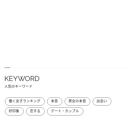
KEYWORD
人気のキーワード
働く女子ランキング
本音
男女の本音
出会い
好印象
恋する
デート・カップル