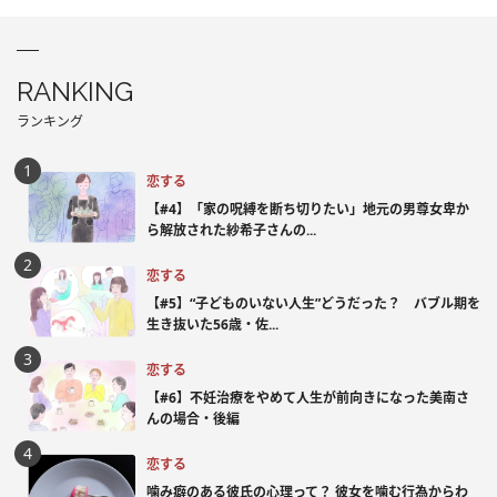
RANKING
ランキング
恋する
【#4】「家の呪縛を断ち切りたい」地元の男尊女卑か
ら解放された紗希子さんの...
恋する
【#5】“子どものいない人生”どうだった？ バブル期を
生き抜いた56歳・佐...
恋する
【#6】不妊治療をやめて人生が前向きになった美南さ
んの場合・後編
恋する
噛み癖のある彼氏の心理って？ 彼女を噛む行為からわ