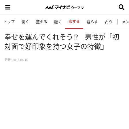
恋する
トップ
働く
整える
磨く
暮らす
占う
メ
幸せを運んでくれそう!? 男性が「初
対面で好印象を持つ女子の特徴」
更新: 2013.04.16