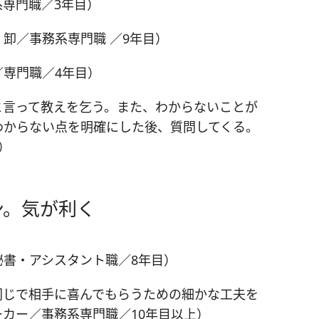
専門職／3年目）
卸／事務系専門職 ／9年目）
専門職／4年目）
と言って教えを乞う。また、わからないことが
わからない点を明確にした後、質問してくる。
）
ン。気が利く
秘書・アシスタント職／8年目）
同じで相手に喜んでもらうための細かな工夫を
カー／事務系専門職／10年目以上）