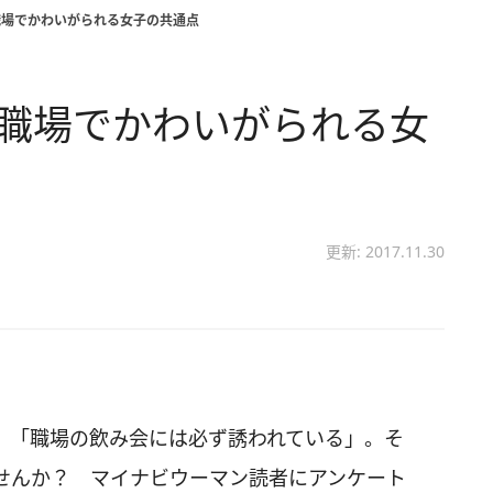
職場でかわいがられる女子の共通点
 職場でかわいがられる女
更新: 2017.11.30
」「職場の飲み会には必ず誘われている」。そ
せんか？ マイナビウーマン読者にアンケート