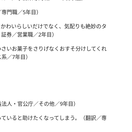
専門職／5年目）
、かわいらしいだけでなく、気配りも絶妙のタ
証券／営業職／2年目）
小さいお菓子をさりげなくおすそ分けしてくれ
系／7年目）
益法人・官公庁／その他／9年目）
っていると助けたくなってしまう。（翻訳／専