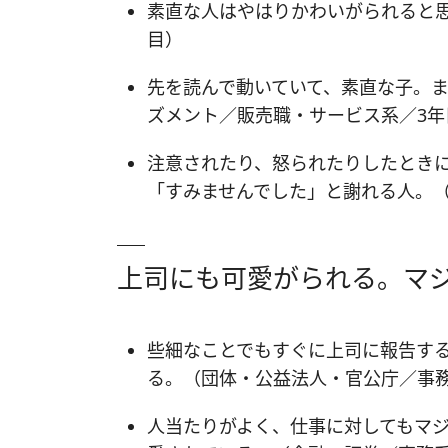
素直な人はやはりかわいがられると
目）
先を読んで動いていて、素直な子。
ズメント／販売職・サービス系／3年
注意されたり、怒られたりしたとき
「すみませんでした」と謝れる人。（
上司にも可愛がられる。マ
些細なことでもすぐに上司に報告す
る。（団体・公益法人・官公庁／事務
人当たりがよく、仕事に対してもマ