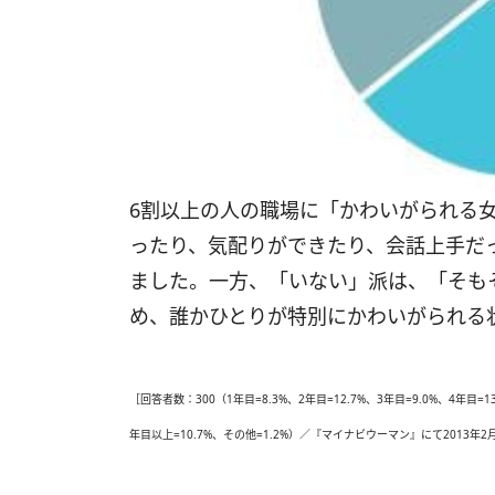
6割以上の人の職場に「かわいがられる
ったり、気配りができたり、会話上手だ
ました。一方、「いない」派は、「そも
め、誰かひとりが特別にかわいがられる
［回答者数：300（1年目=8.3%、2年目=12.7%、3年目=9.0%、4年目=13.
年目以上=10.7%、その他=1.2%）／『マイナビウーマン』にて2013年