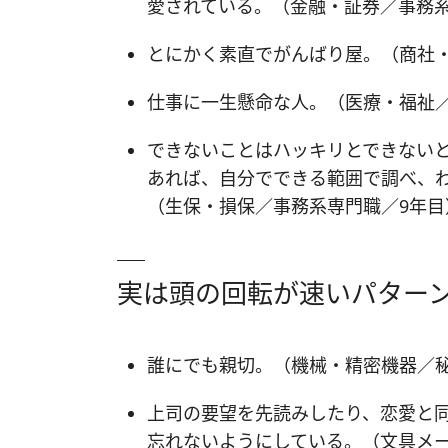
愛されている。（金融・証券／事務系
とにかく素直でがんばり屋。（商社・
仕事に一生懸命な人。（医療・福祉／
できないことはハッキリとできない
あれば、自分でできる範囲で調べ、
（生保・損保／事務系専門職／9年目
実は頭の回転が速いパター
誰にでも親切。（機械・精密機器／
上司の要望を先読みしたり、恋愛と
忘れないようにしている。（文具メー