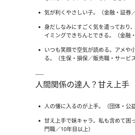
気が利くやさしい子。（金融・証券／
身だしなみにすごく気を遣っており
イミングできちんとできる。（金融・
いつも笑顔で空気が読める。アメや
る。（生保・損保／販売職・サービス
人間関係の達人？甘え上手
人の懐に入るのが上手。（団体・公
甘え上手で妹キャラ。私も含めて困
門職／10年目以上）