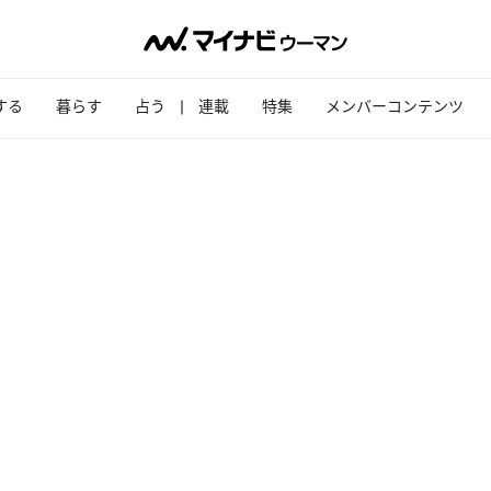
する
暮らす
占う
連載
特集
メンバーコンテンツ