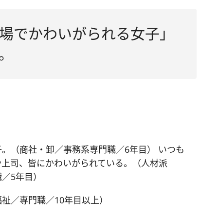
場でかわいがられる女子」
。
。（商社・卸／事務系専門職／6年目） いつも
や上司、皆にかわいがられている。（人材派
／5年目）
祉／専門職／10年目以上）