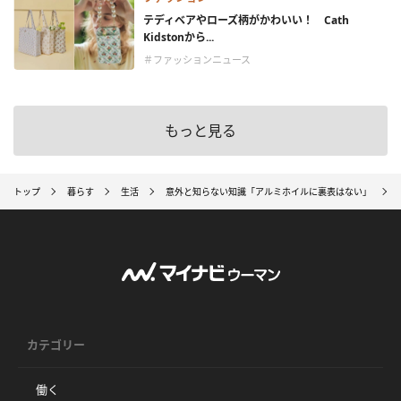
テディベアやローズ柄がかわいい！ Cath
Kidstonから...
＃ファッションニュース
もっと見る
トップ
暮らす
生活
意外と知らない知識「アルミホイルに裏表はない」
カテゴリー
働く