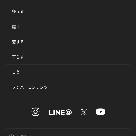
整える
磨く
恋する
暮らす
占う
メンバーコンテンツ
広告について