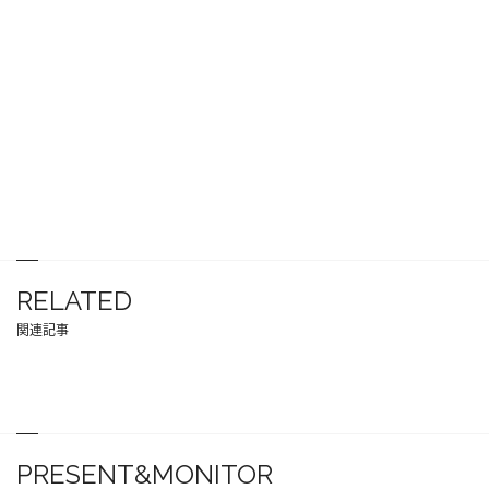
RELATED
関連記事
PRESENT&MONITOR