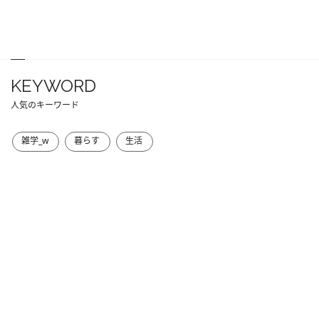
KEYWORD
人気のキーワード
雑学_w
暮らす
生活