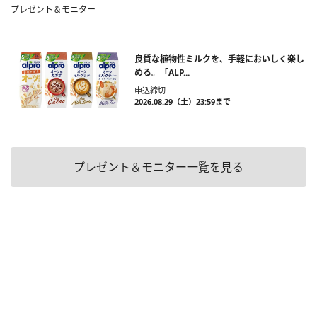
プレゼント＆モニター
良質な植物性ミルクを、手軽においしく楽し
める。「ALP...
申込締切
2026.08.29（土）23:59まで
プレゼント＆モニター一覧を見る