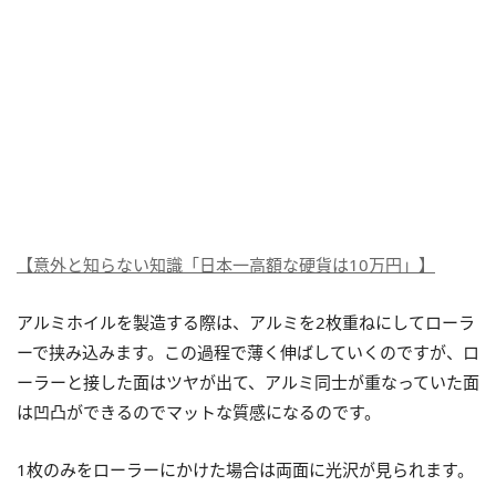
【意外と知らない知識「日本一高額な硬貨は10万円」】
アルミホイルを製造する際は、アルミを2枚重ねにしてローラ
ーで挟み込みます。この過程で薄く伸ばしていくのですが、ロ
ーラーと接した面はツヤが出て、アルミ同士が重なっていた面
は凹凸ができるのでマットな質感になるのです。
1枚のみをローラーにかけた場合は両面に光沢が見られます。