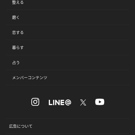
整える
磨く
恋する
暮らす
占う
メンバーコンテンツ
広告について