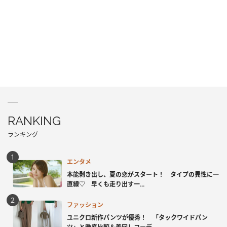
RANKING
ランキング
エンタメ
本能剥き出し、夏の恋がスタート！ タイプの異性に一
直線♡ 早くも走り出す一...
ファッション
ユニクロ新作パンツが優秀！ 「タックワイドパン