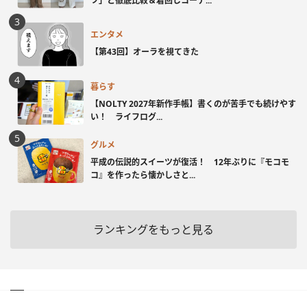
ツ」と徹底比較＆着回しコーデ...
エンタメ
【第43回】オーラを視てきた
暮らす
【NOLTY 2027年新作手帳】書くのが苦手でも続けやす
い！ ライフログ...
グルメ
平成の伝説的スイーツが復活！ 12年ぶりに『モコモ
コ』を作ったら懐かしさと...
ランキングをもっと見る