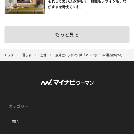
それって思い込みかも？ 機能もデザインも、わ
がままを叶えてくれ...
もっと見る
トップ
暮らす
生活
意外と知らない知識「アルミホイルに裏表はない」
カテゴリー
働く