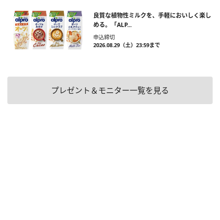
良質な植物性ミルクを、手軽においしく楽し
める。「ALP...
申込締切
2026.08.29（土）23:59まで
プレゼント＆モニター一覧を見る