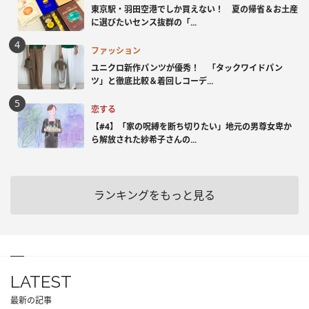
東京駅・羽田空港でしか買えない！ 夏の帰省＆お土産
に選びたいセンス抜群の「...
ファッション
ユニクロ新作パンツが優秀！ 「タックワイドパン
ツ」と徹底比較＆着回しコーデ...
恋する
【#4】「家の呪縛を断ち切りたい」地元の男尊女卑か
ら解放された紗希子さんの...
ランキングをもっと見る
LATEST
最新の記事