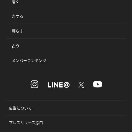
磨く
恋する
暮らす
占う
メンバーコンテンツ
広告について
プレスリリース窓口