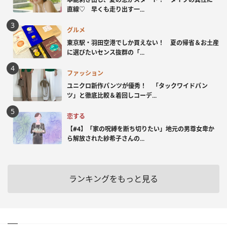
直線♡ 早くも走り出す一...
グルメ
東京駅・羽田空港でしか買えない！ 夏の帰省＆お土産
に選びたいセンス抜群の「...
ファッション
ユニクロ新作パンツが優秀！ 「タックワイドパン
ツ」と徹底比較＆着回しコーデ...
恋する
【#4】「家の呪縛を断ち切りたい」地元の男尊女卑か
ら解放された紗希子さんの...
ランキングをもっと見る