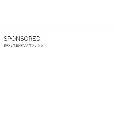
SPONSORED
あわせて読みたいコンテンツ