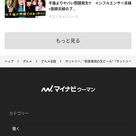
不倫よりヤバい問題発生!? インフルエンサー夫婦
×医師夫婦のブ...
＃エンタメニュース
もっと見る
トップ
グルメ
グルメ全般
サントリー、“和食専用の生ビール”『サントリー 
カテゴリー
働く