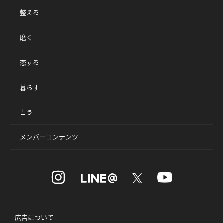
整える
磨く
恋する
暮らす
占う
メンバーコンテンツ
広告について