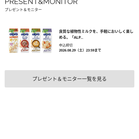
PRESENT&MONITOR
プレゼント＆モニター
良質な植物性ミルクを、手軽においしく楽し
める。「ALP...
申込締切
2026.08.29（土）23:59まで
プレゼント＆モニター一覧を見る