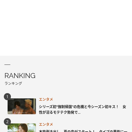
RANKING
ランキング
エンタメ
シリーズ初“強制帰国”の危機と今シーズン初キス！ 女
性が沼るモテテク勃発で...
エンタメ
本能剥き出し、夏の恋がスタート！ タイプの異性に一