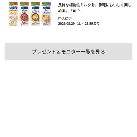
良質な植物性ミルクを、手軽においしく楽し
める。「ALP...
申込締切
2026.08.29（土）23:59まで
プレゼント＆モニター一覧を見る