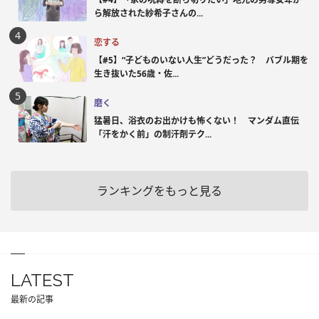
ら解放された紗希子さんの...
恋する
【#5】“子どものいない人生”どうだった？ バブル期を
生き抜いた56歳・佐...
磨く
猛暑日、浴衣のお出かけも怖くない！ マンダム直伝
「汗をかく前」の制汗剤テク...
ランキングをもっと見る
LATEST
最新の記事