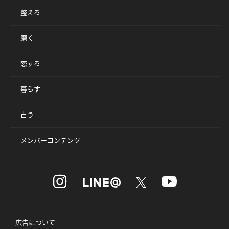
整える
磨く
恋する
暮らす
占う
メンバーコンテンツ
広告について