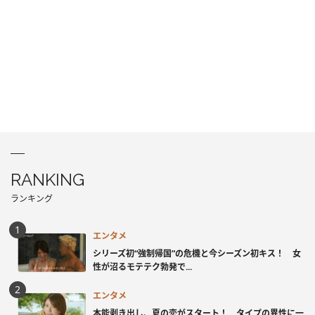
RANKING
ランキング
エンタメ
シリーズ初“強制帰国”の危機と今シーズン初キス！ 女
性が沼るモテテク勃発で...
エンタメ
本能剥き出し、夏の恋がスタート！ タイプの異性に一