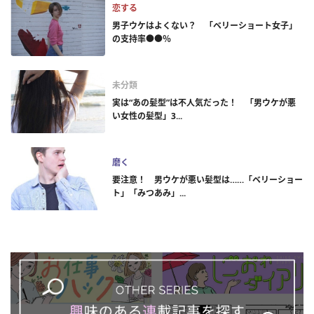
恋する
男子ウケはよくない？ 「ベリーショート女子」
の支持率●●％
未分類
実は“あの髪型”は不人気だった！ 「男ウケが悪
い女性の髪型」3...
磨く
要注意！ 男ウケが悪い髪型は……「ベリーショー
ト」「みつあみ」...