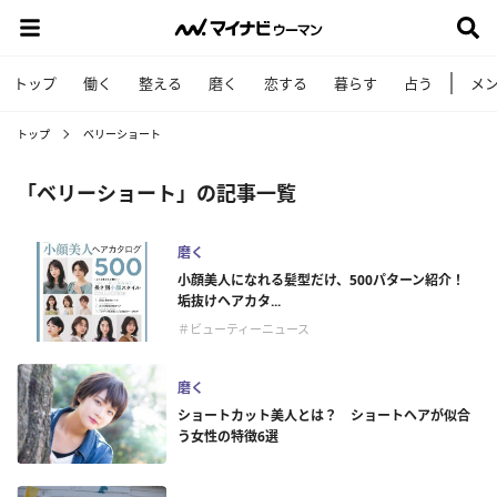
トップ
働く
整える
磨く
恋する
暮らす
占う
メ
トップ
ベリーショート
「ベリーショート」の記事一覧
磨く
小顔美人になれる髪型だけ、500パターン紹介！
垢抜けヘアカタ...
＃ビューティーニュース
磨く
ショートカット美人とは？ ショートヘアが似合
う女性の特徴6選