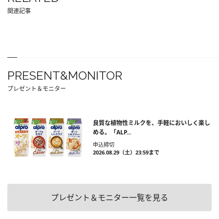
関連記事
PRESENT&MONITOR
プレゼント＆モニター
良質な植物性ミルクを、手軽においしく楽し
める。「ALP...
申込締切
2026.08.29（土）23:59まで
プレゼント＆モニター一覧を見る