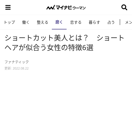
磨く
トップ
働く
整える
恋する
暮らす
占う
メ
ショートカット美人とは？ ショート
ヘアが似合う女性の特徴6選
ファナティック
更新: 2022.08.22