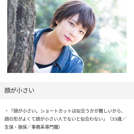
顔が小さい
・「顔が小さい。ショートカットは似合うかが難しいから、
顔の形がよくて顔が小さい人でないと似合わない」（33歳／
生保・損保／事務系専門職）