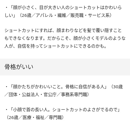
・「顔が小さく、目が大きい人のショートカットはかわいら
しい」（26歳／アパレル・繊維／販売職・サービス系）
ショートカットにすれば、顔まわりなどを髪で覆い隠すこと
もできなくなります。だからこそ、顔が小さくモデルのような
人が、自信を持ってショートカットにできるのかも。
骨格がいい
・「顔かたちがかわいいこと。骨格に自信がある人」（30歳
／団体・公益法人・官公庁／事務系専門職）
・「小顔で首の長い人。ショートカットのよさがでるので」
（26歳／医療・福祉／専門職）