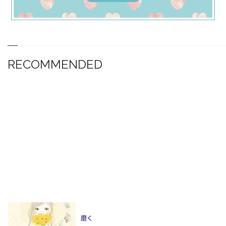
RECOMMENDED
磨く