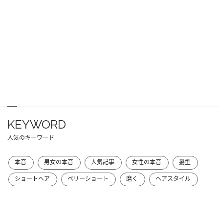
KEYWORD
人気のキーワード
本音
男女の本音
人気記事
女性の本音
髪型
ショートヘア
ベリーショート
磨く
ヘアスタイル