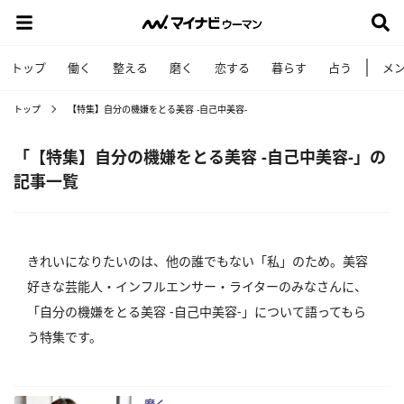
トップ
働く
整える
磨く
恋する
暮らす
占う
メ
トップ
【特集】自分の機嫌をとる美容 -自己中美容-
「【特集】自分の機嫌をとる美容 -自己中美容-」の
記事一覧
きれいになりたいのは、他の誰でもない「私」のため。美容
好きな芸能人・インフルエンサー・ライターのみなさんに、
「自分の機嫌をとる美容 -自己中美容-」について語ってもら
う特集です。