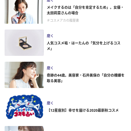
磨く
メイクするのは「自分を肯定するため」。女優・
太田莉菜さんの場合
＃コスメアカの履歴書
磨く
人気コスメ垢・はーたんの「気分を上げるコス
メ」
磨く
奇跡の44歳。美容家・石井美保の「自分の機嫌を
取る美容」
磨く
【12星座別】幸せを届ける2020最新秋コスメ