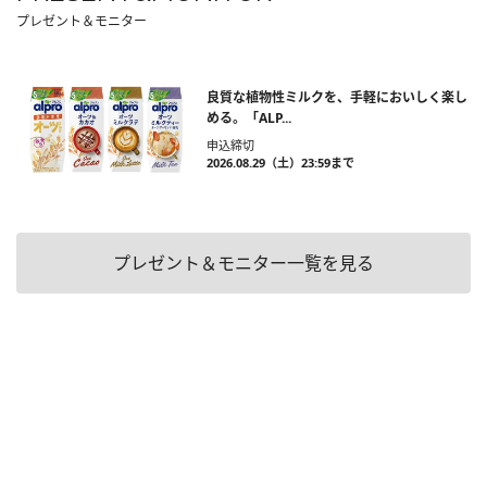
プレゼント＆モニター
良質な植物性ミルクを、手軽においしく楽し
める。「ALP...
申込締切
2026.08.29（土）23:59まで
プレゼント＆モニター一覧を見る