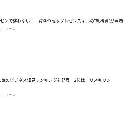
ゼンで迷わない！ 資料作成＆プレゼンスキルの“教科書”が登場
スニュース
年人気のビジネス知見ランキングを発表。2位は「リスキリン
スニュース