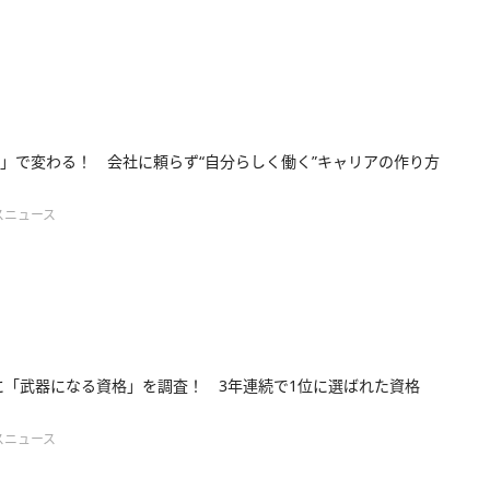
」で変わる！ 会社に頼らず“自分らしく働く”キャリアの作り方
スニュース
年に「武器になる資格」を調査！ 3年連続で1位に選ばれた資格
スニュース