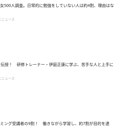
女500人調査。日常的に勉強をしていない人は約4割、理由はな
スニュース
に伝授！ 研修トレーナー・伊庭正康に学ぶ、苦手な人と上手に
スニュース
ミング受講者の9割！ 働きながら学習し、約7割が目的を達