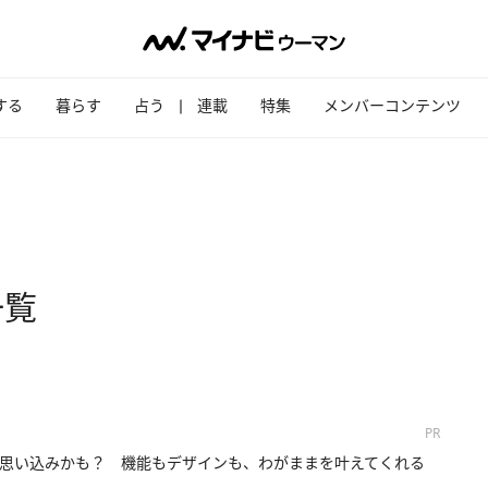
する
暮らす
占う
連載
特集
メンバーコンテンツ
一覧
PR
思い込みかも？ 機能もデザインも、わがままを叶えてくれる