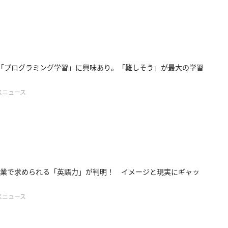
「プログラミング学習」に興味あり。「難しそう」が最大の学習
スニュース
業で求められる「英語力」が判明！ イメージと現実にギャッ
スニュース