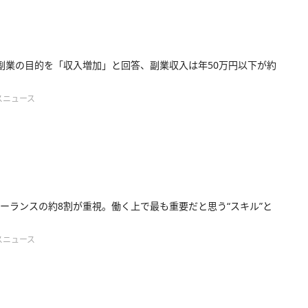
副業の目的を「収入増加」と回答、副業収入は年50万円以下が約
スニュース
ーランスの約8割が重視。働く上で最も重要だと思う“スキル”と
スニュース