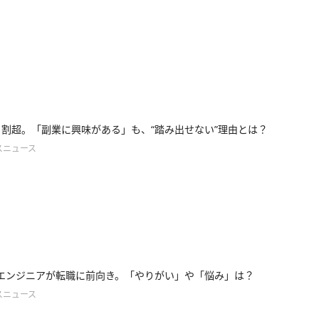
６割超。「副業に興味がある」も、“踏み出せない”理由とは？
スニュース
エンジニアが転職に前向き。「やりがい」や「悩み」は？
スニュース