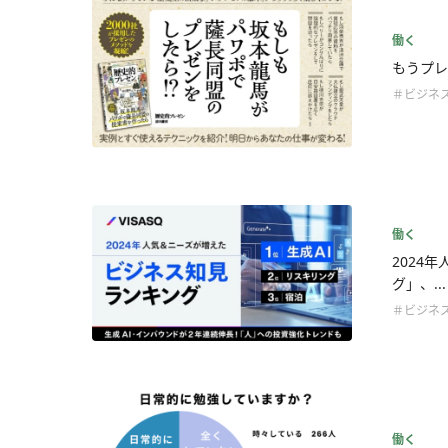
働く
もうプレ
＃ビジネ
働く
2024
グ」、...
＃ビジネ
働く