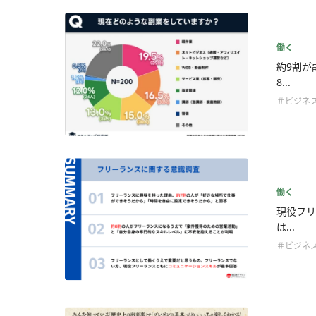
働く
約9割が
8...
＃ビジネ
働く
現役フリ
は...
＃ビジネ