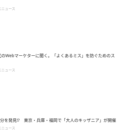
スニュース
0代のWebマーケターに聞く。「よくあるミス」を防ぐためのス
スニュース
分を発見⁉ 東京・兵庫・福岡で「大人のキッザニア」が開催
スニュース