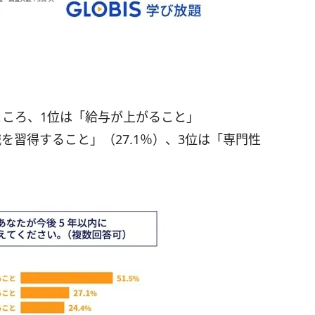
ところ、1位は「給与が上がること」
識を習得すること」（27.1％）、3位は「専門性