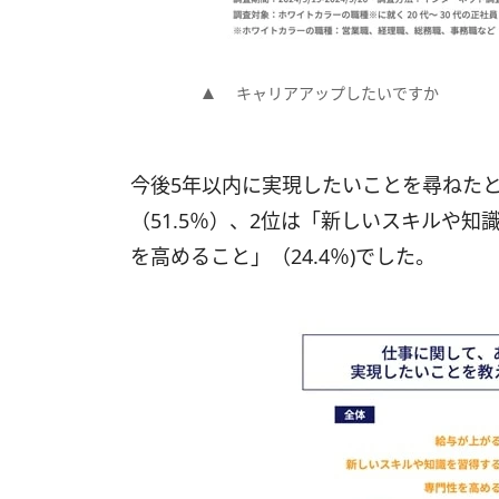
キャリアアップしたいですか
今後5年以内に実現したいことを尋ねた
（51.5％）、2位は「新しいスキルや知
を高めること」（24.4％)でした。