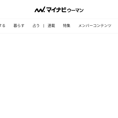
する
暮らす
占う
連載
特集
メンバーコンテンツ