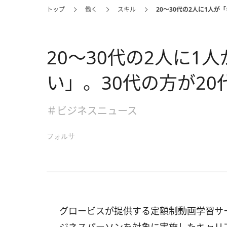
トップ
働く
スキル
20～30代の2人に1人が
20～30代の2人に1
い」。30代の方が20
＃ビジネスニュース
フォルサ
グロービスが提供する定額制動画学習サービ