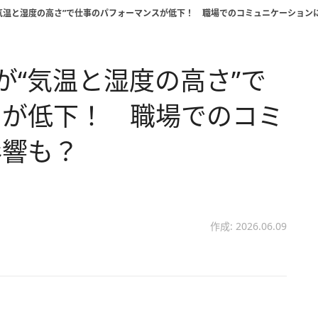
気温と湿度の高さ”で仕事のパフォーマンスが低下！ 職場でのコミュニケーション
が“気温と湿度の高さ”で
スが低下！ 職場でのコミ
影響も？
作成: 2026.06.09