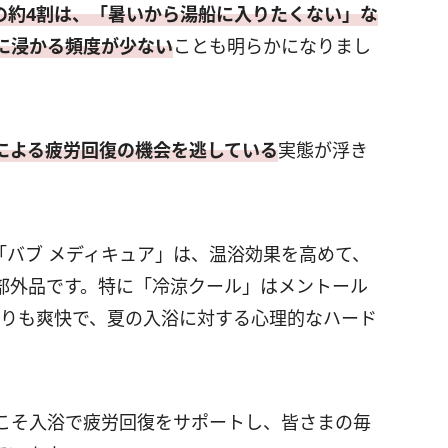
の約4割は、「暑いから湯船に入りたくない」な
に浸かる頻度が少ない
ことも明らかになりまし
による疲労回復の機会を逃している
実態が浮き
「バブ メディキュア」は、温浴効果を高めて、
部外品です。特に「冷涼クール」はメントール
がりも爽快で、夏の入浴に対する心理的なハード
こそ入浴で疲労回復をサポートし、皆さまの毎