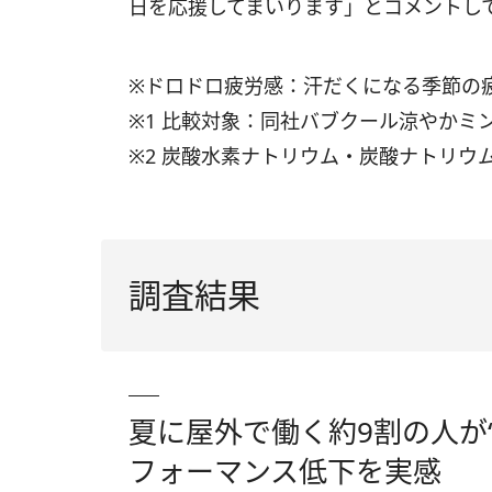
日を応援してまいります」とコメントし
※ドロドロ疲労感：汗だくになる季節の
※1 比較対象：同社バブクール涼やかミ
※2 炭酸水素ナトリウム・炭酸ナトリウ
調査結果
夏に屋外で働く約9割の人が
フォーマンス低下を実感