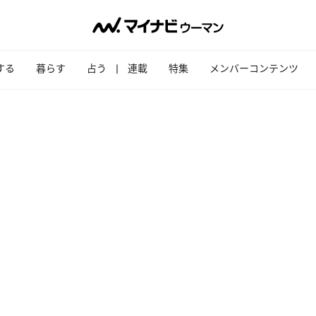
する
暮らす
占う
連載
特集
メンバーコンテンツ