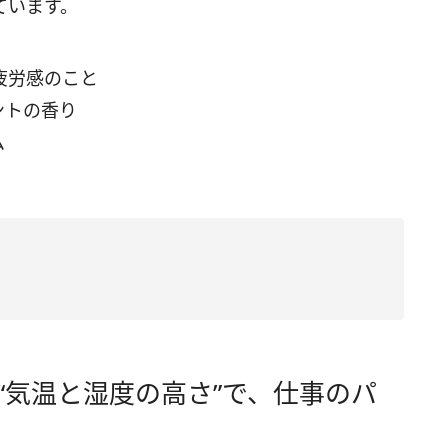
ています。
疲労感のこと
ントの香り
ム
“気温と湿度の高さ”で、仕事のパ