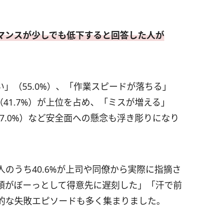
マンスが少しでも低下すると回答した人が
」（55.0%）、「作業スピードが落ちる」
（41.7%）が上位を占め、「ミスが増える」
27.0%）など安全面への懸念も浮き彫りになり
のうち40.6%が上司や同僚から実際に指摘さ
頭がぼーっとして得意先に遅刻した」「汗で前
的な失敗エピソードも多く集まりました。