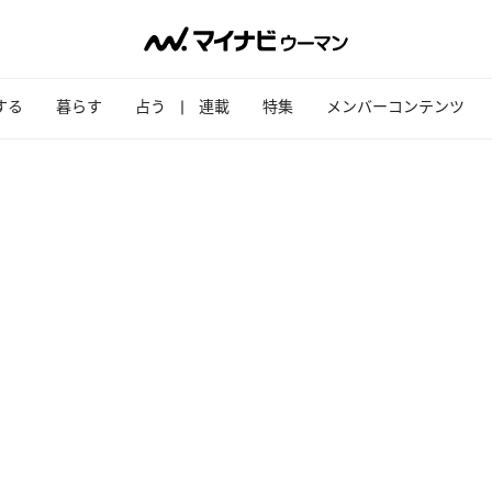
する
暮らす
占う
連載
特集
メンバーコンテンツ