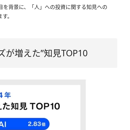
目を背景に、「人」への投資に関する知見への
ます。
ーズが増えた”知見TOP10