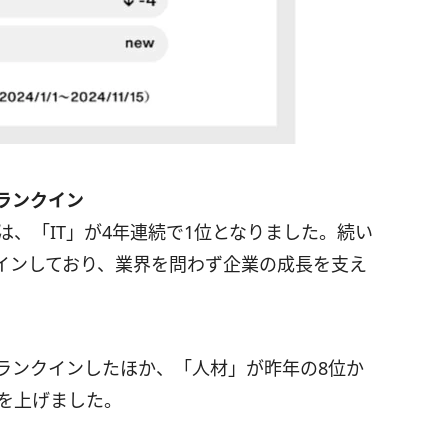
がランクイン
は、「IT」が4年連続で1位となりました。続い
インしており、業界を問わず企業の成長を支え
ランクインしたほか、「人材」が昨年の8位か
位を上げました。