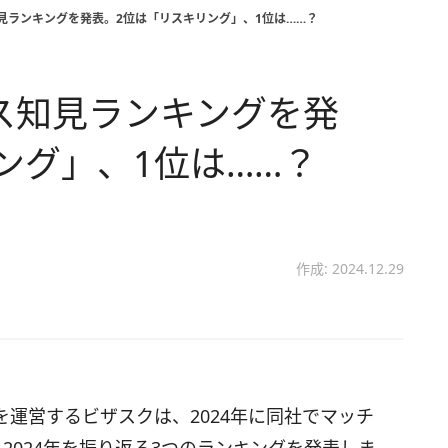
知見ランキングを発表。2位は「リスキリング」、1位は……？
ネス知見ランキングを発
ング」、1位は……？
作成: 2024.12.29
運営するビザスクは、2024年に同社でマッチ