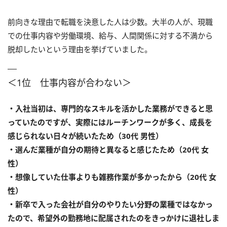
前向きな理由で転職を決意した人は少数。大半の人が、現職
での仕事内容や労働環境、給与、人間関係に対する不満から
脱却したいという理由を挙げていました。
＜1位 仕事内容が合わない＞
・入社当初は、専門的なスキルを活かした業務ができると思
っていたのですが、実際にはルーチンワークが多く、成長を
感じられない日々が続いたため（30代 男性）
・選んだ業種が自分の期待と異なると感じたため（20代 女
性）
・想像していた仕事よりも雑務作業が多かったから（20代 女
性）
・新卒で入った会社が自分のやりたい分野の業種ではなかっ
たので、希望外の勤務地に配属されたのをきっかけに退社しま