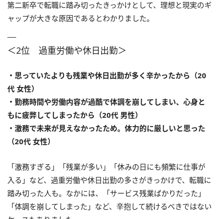
第二新卒で転職に踏み切ったきっかけとして、理想と現実のギ
ャップが大きな原因であるとわかりました。
＜2位 過重労働や休日出勤＞
・思っていたよりも残業や休日出勤が多く辛かったから（20
代 女性）
・勤務時間や労働内容が過酷で体調を崩してしまい、心身と
もに疲弊してしまったから（20代 男性）
・激務で未来が見えなかったため。体力的に厳しいと思った
（20代 女性）
「激務すぎる」「残業が多い」「休みの日にも頻繁に仕事が
入る」など、過重労働や休日出勤の多さがきっかけで、転職に
踏み切った人も。なかには、「サービス残業ばかりだった」
「体調を崩してしまった」など、辛抱して続けるべきではない