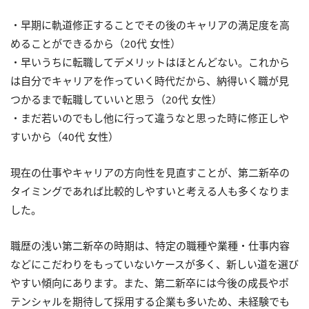
・早期に軌道修正することでその後のキャリアの満足度を高
めることができるから（20代 女性）
・早いうちに転職してデメリットはほとんどない。これから
は自分でキャリアを作っていく時代だから、納得いく職が見
つかるまで転職していいと思う（20代 女性）
・まだ若いのでもし他に行って違うなと思った時に修正しや
すいから（40代 女性）
現在の仕事やキャリアの方向性を見直すことが、第二新卒の
タイミングであれば比較的しやすいと考える人も多くなりま
した。
職歴の浅い第二新卒の時期は、特定の職種や業種・仕事内容
などにこだわりをもっていないケースが多く、新しい道を選び
やすい傾向にあります。また、第二新卒には今後の成長やポ
テンシャルを期待して採用する企業も多いため、未経験でも