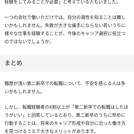
経験をしてみることが必要」と考えている人もいました。
一つの会社で働いただけでは、自分の適性を知ることは難し
いかもしれません。失敗が大きな痛手にならない若いうちに
様々な仕事を経験することが、今後のキャリア選択に役立つ
のではないでしょうか。
まとめ
職歴が浅い第二新卒での転職について、不安を感じる人は多
いかもしれません。
しかし、転職経験者の8割以上が「第二新卒での転職はしたほ
うがいい」と回答しているとおり、第二新卒のうちに早めに
行動することは、将来のキャリア形成や自分に合った働き方
を見つけるうえで大きなメリットがあります。