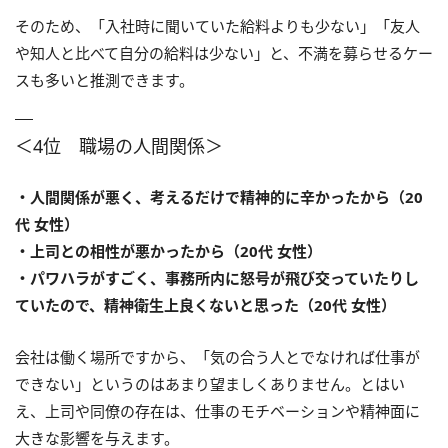
そのため、「入社時に聞いていた給料よりも少ない」「友人
や知人と比べて自分の給料は少ない」と、不満を募らせるケー
スも多いと推測できます。
＜4位 職場の人間関係＞
・人間関係が悪く、考えるだけで精神的に辛かったから（20
代 女性）
・上司との相性が悪かったから（20代 女性）
・パワハラがすごく、事務所内に怒号が飛び交っていたりし
ていたので、精神衛生上良くないと思った（20代 女性）
会社は働く場所ですから、「気の合う人とでなければ仕事が
できない」というのはあまり望ましくありません。とはい
え、上司や同僚の存在は、仕事のモチベーションや精神面に
大きな影響を与えます。