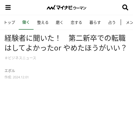
働く
トップ
整える
磨く
恋する
暮らす
占う
メ
経験者に聞いた！ 第二新卒での転職
はしてよかったor やめたほうがいい？
＃ビジネスニュース
エボル
作成: 2024.12.01