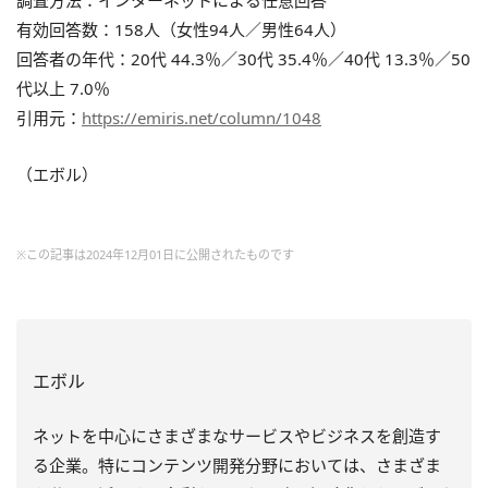
有効回答数：158人（女性94人／男性64人）
回答者の年代：20代 44.3％／30代 35.4％／40代 13.3％／50
代以上 7.0％
引用元：
https://emiris.net/column/1048
（エボル）
※この記事は2024年12月01日に公開されたものです
エボル
ネットを中心にさまざまなサービスやビジネスを創造す
る企業。特にコンテンツ開発分野においては、さまざま