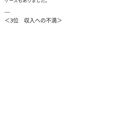
ケースもありました。
＜3位 収入への不満＞