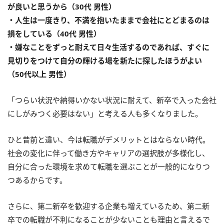
が良いと思うから（30代 男性）
・人生は一度きり、不満を抱いたままで会社にとどまるのは
損をしている（40代 男性）
・嫌なことをずっと耐えて日々生活するのであれば、すぐに
見切りをつけて自分の輝ける場を新たに探したほうがよい
（50代以上 男性）
「つらい状況や納得いかない状況に耐えて、新卒で入った会社
にしがみつく必要はない」と考える人も多くなりました。
ひと昔前と違い、今は転職がデメリットとはならない時代。
社会の変化に伴って働き方やキャリアの選択肢が多様化し、
自分に合った環境を求めて転職を選ぶことが一般的になりつ
つあるからです。
さらに、第二新卒を歓迎する企業も増えているため、第二新
卒での転職が不利になることが少ないことも理由と言えるで