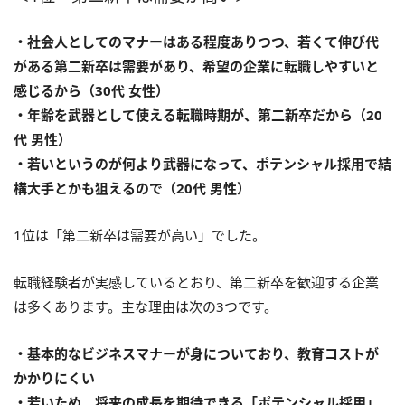
・社会人としてのマナーはある程度ありつつ、若くて伸び代
がある第二新卒は需要があり、希望の企業に転職しやすいと
感じるから（30代 女性）
・年齢を武器として使える転職時期が、第二新卒だから（20
代 男性）
・若いというのが何より武器になって、ポテンシャル採用で結
構大手とかも狙えるので（20代 男性）
1位は「第二新卒は需要が高い」でした。
転職経験者が実感しているとおり、第二新卒を歓迎する企業
は多くあります。主な理由は次の3つです。
・基本的なビジネスマナーが身についており、教育コストが
かかりにくい
・若いため、将来の成長を期待できる「ポテンシャル採用」