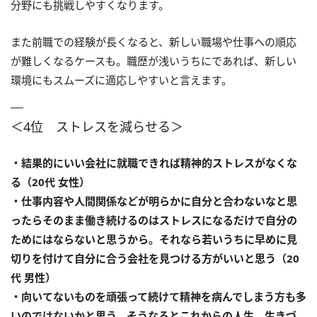
分野にも挑戦しやすくなります。
また前職での経験が長くなると、新しい職場や仕事への順応
が難しくなるケースも。職歴が浅いうちにであれば、新しい
環境にもスムーズに適応しやすいと言えます。
＜4位 ストレスを減らせる＞
・結果的にいい会社に就職できれば精神的ストレスがなくな
る（20代 女性）
・仕事内容や人間関係などが明らかに自分と合わないなと思
ったらそのまま働き続けるのはストレスになるだけで自分の
ためにはならないと思うから。それなら若いうちに早めに見
切りを付けて自分に合う会社を見つける方がいいと思う（20
代 男性）
・向いてないものを頑張って続けて精神を病んでしまう方も多
いのではないかと思う。そうなるとこれからの人生、生きづ