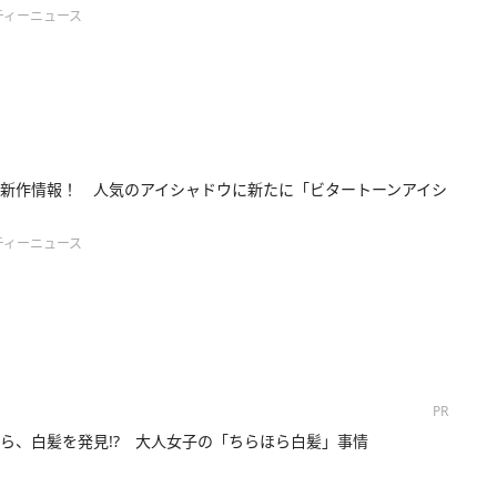
ティーニュース
新作情報！ 人気のアイシャドウに新たに「ビタートーンアイシ
ティーニュース
PR
ら、白髪を発見!? 大人女子の「ちらほら白髪」事情