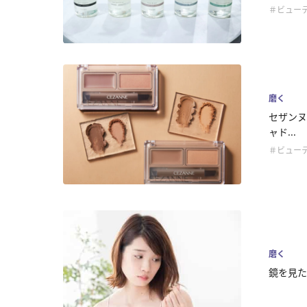
＃ビュー
磨く
セザンヌ
ャド...
＃ビュー
磨く
鏡を見た