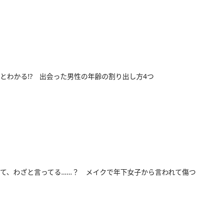
とわかる!? 出会った男性の年齢の割り出し方4つ
て、わざと言ってる……？ メイクで年下女子から言われて傷つ