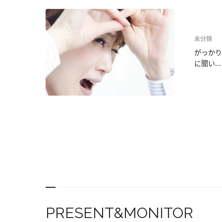
未分類
がっかり
に聞い...
PRESENT&MONITOR