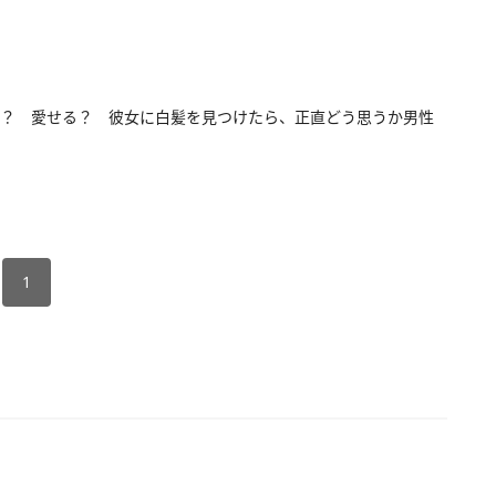
？ 愛せる？ 彼女に白髪を見つけたら、正直どう思うか男性
1