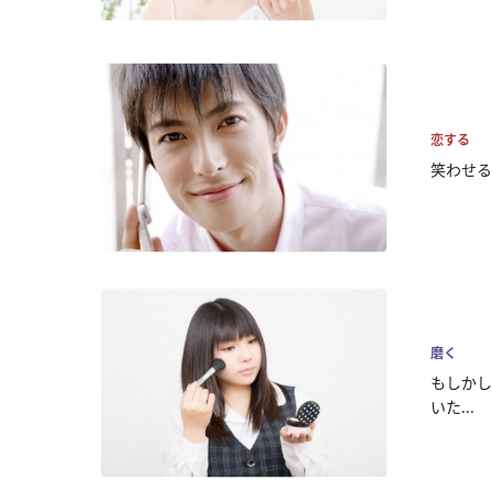
恋する
笑わせる
磨く
もしかし
いた...