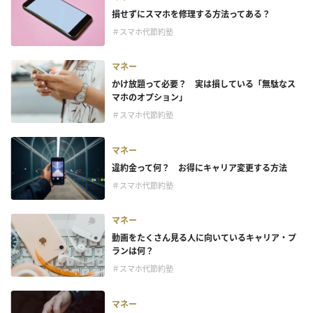
損せずにスマホを修理する方法ってある？
＃スマホ代節約塾
マネー
かけ放題って必要？ 実は損している「無駄なス
マホのオプション」
＃スマホ代節約塾
マネー
違約金って何？ お得にキャリア変更する方法
＃スマホ代節約塾
マネー
動画をたくさん見る人に向いているキャリア・プ
ランは何？
＃スマホ代節約塾
マネー