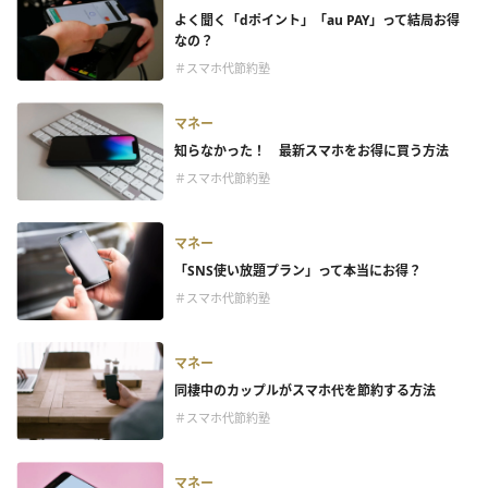
よく聞く「dポイント」「au PAY」って結局お得
なの？
＃スマホ代節約塾
マネー
知らなかった！ 最新スマホをお得に買う方法
＃スマホ代節約塾
マネー
「SNS使い放題プラン」って本当にお得？
＃スマホ代節約塾
マネー
同棲中のカップルがスマホ代を節約する方法
＃スマホ代節約塾
マネー