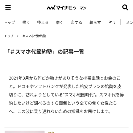
トップ
働く
整える
磨く
恋する
暮らす
占う
メ
トップ
＃スマホ代節約塾
「＃スマホ代節約塾」の記事一覧
2021年3月から何だか動きがありそうな携帯電話とお金のこ
と。ドコモやソフトバンクが発表した格安プランの始動を皮
切りに、訪れようとしている“スマホ戦国時代”。スマホ代を節
約したいけど調べるのすら面倒という全ての働く女性たち
へ、この波に乗り遅れないための知識をお届けします。