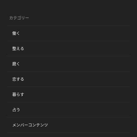
カテゴリー
働く
整える
磨く
恋する
暮らす
占う
メンバーコンテンツ