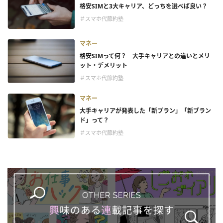
格安SIMと3大キャリア、どっちを選べば良い？
＃スマホ代節約塾
マネー
格安SIMって何？ 大手キャリアとの違いとメリ
ット・デメリット
＃スマホ代節約塾
マネー
大手キャリアが発表した「新プラン」「新ブラン
ド」って？
＃スマホ代節約塾