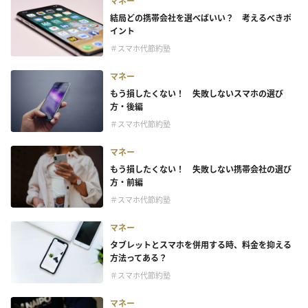
マネー
結局どの携帯会社を選べばいい？ 考えるべきポ
イント
＃スマホ代節約塾
マネー
もう損したくない！ 失敗しないスマホの選び
方・後編
＃スマホ代節約塾
マネー
もう損したくない！ 失敗しない携帯会社の選び
方・前編
＃スマホ代節約塾
マネー
タブレットとスマホを併用する時、料金を抑える
方法ってある？
＃スマホ代節約塾
マネー