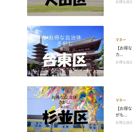
お得な自
マネー
【お得な
カ...
お得な自
マネー
【お得な
がも...
お得な自