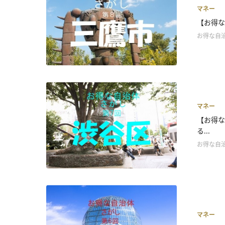
マネー
【お得な
お得な自
マネー
【お得な
る...
お得な自
マネー