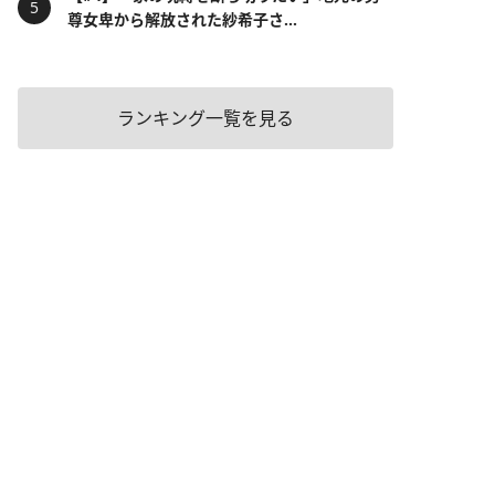
尊女卑から解放された紗希子さ...
ランキング一覧を見る