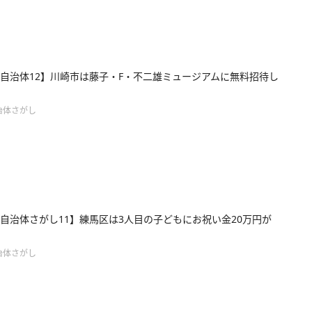
自治体12】川崎市は藤子・F・不二雄ミュージアムに無料招待し
治体さがし
自治体さがし11】練馬区は3人目の子どもにお祝い金20万円が
治体さがし