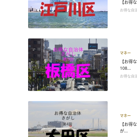
【お得な
お得な自
マネー
【お得な
108...
お得な自
マネー
【お得な
が...