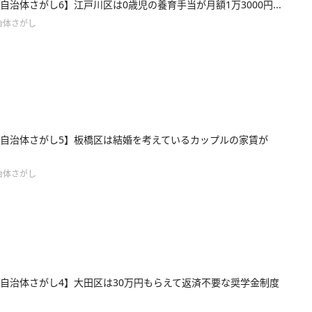
自治体さがし6】江戸川区は0歳児の養育手当が月額1万3000円...
治体さがし
自治体さがし5】板橋区は結婚を考えているカップルの家賃が
治体さがし
自治体さがし4】大田区は30万円もらえて返済不要な奨学金制度