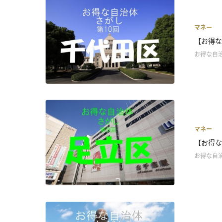
マネー
【お得な
お得な自
マネー
【お得な
お得な自