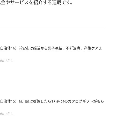
成金やサービスを紹介する連載です。
自治体16】浦安市は婚活から卵子凍結、不妊治療、産後ケアま
治体さがし
自治体15】品川区は妊娠したら1万円分のカタログギフトがもら
治体さがし