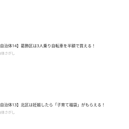
自治体14】葛飾区は3人乗り自転車を半額で買える！
治体さがし
自治体13】北区は妊娠したら「子育て福袋」がもらえる！
治体さがし