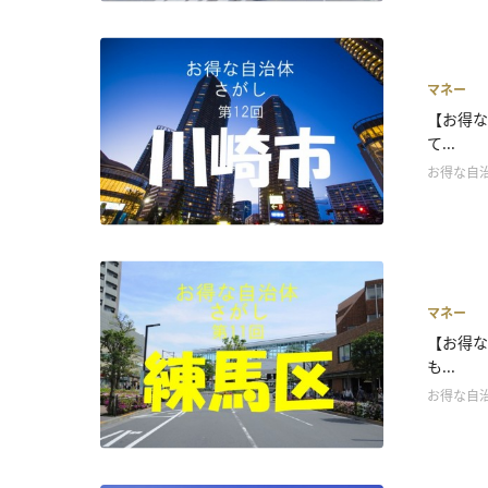
マネー
【お得な
て...
お得な自
マネー
【お得な
も...
お得な自