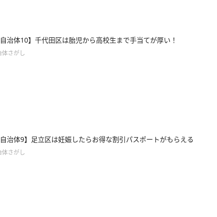
自治体10】千代田区は胎児から高校生まで手当てが厚い！
治体さがし
自治体9】足立区は妊娠したらお得な割引パスポートがもらえる
治体さがし