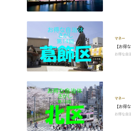
マネー
【お得な
お得な自
マネー
【お得な
お得な自