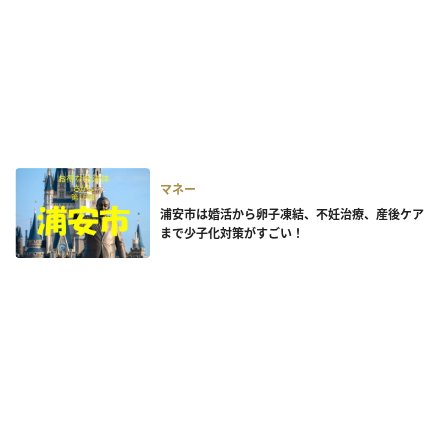
マネー
浦安市は婚活から卵子凍結、不妊治療、産後ケア
まで少子化対策がすごい！