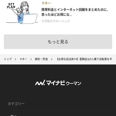
マネー
携帯料金とインターネット回線をまとめたのに、
思ったほどお得にな...
＃令和のマネーハック
もっと見る
トップ
マネー
節約・貯金
【お得な自治体14】葛飾区は3人乗り自転車を半額
カテゴリー