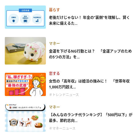
暮らす
老後だけじゃない！ 年金の”裏側”を理解し、賢く
未来に備えるた...
マネー
金運を下げるNG行動とは？ 「金運アップのため
の5つの方法」を...
恋する
女性の「高年収」は婚活の強みに！ 「世帯年収
1,000万円超え...
＃トレンドニュース
マネー
【みんなのランチ代ランキング】「500円以下」が
最多、節約志向...
＃マネーニュース