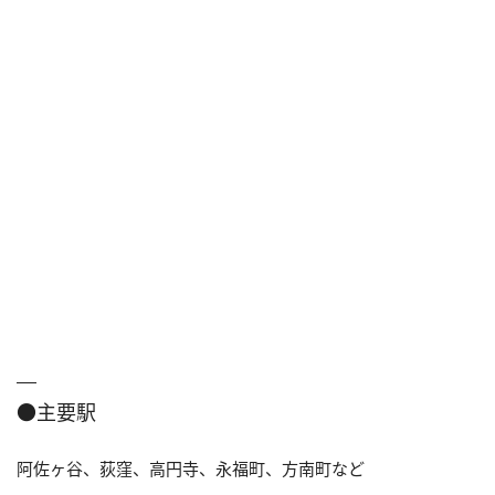
●主要駅
阿佐ヶ谷、荻窪、高円寺、永福町、方南町など