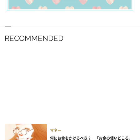
RECOMMENDED
マネー
何にお金をかけるべき？ 「お金の使いどころ」