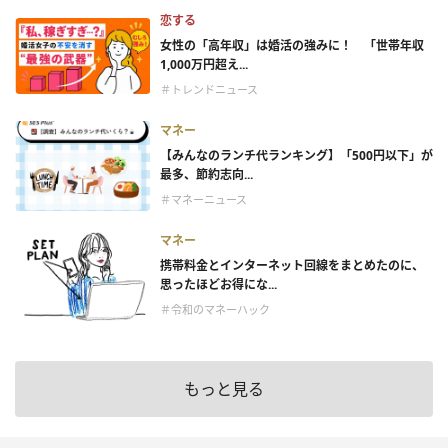
恋する
女性の「高年収」は婚活の強みに！ 「世帯年収
1,000万円超え...
＃トレンドニュース
マネー
【みんなのランチ代ランキング】「500円以下」が
最多、節約志向...
＃マネーニュース
マネー
携帯料金とインターネット回線をまとめたのに、
思ったほどお得にな...
＃令和のマネーハック
もっと見る