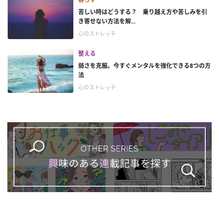
苦しい時はどうする？ 乗り越え方や苦しみを引
き寄せない方法を解...
心のストレッチ
整える
弱さを克服。今すぐメンタルを強化できる8つの方
法
心のストレッチ