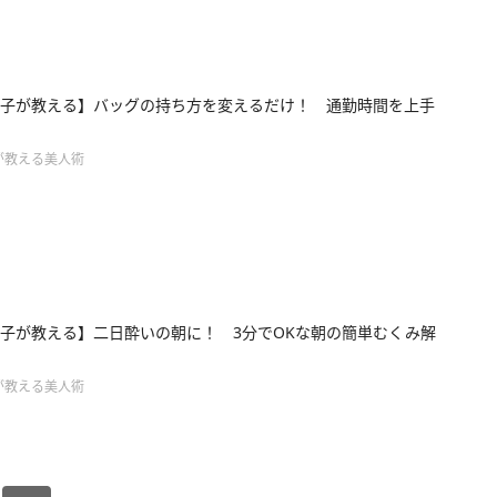
子が教える】バッグの持ち方を変えるだけ！ 通勤時間を上手
が教える美人術
子が教える】二日酔いの朝に！ 3分でOKな朝の簡単むくみ解
が教える美人術