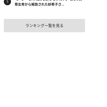
尊女卑から解放された紗希子さ...
ランキング一覧を見る