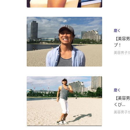
磨く
【美容男
プ！
美容男子
磨く
【美容男
くび...
美容男子