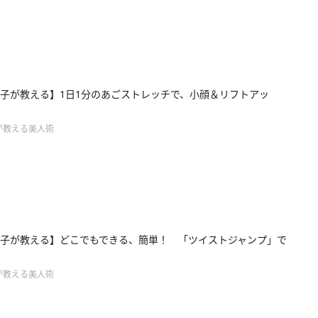
子が教える】1日1分のあごストレッチで、小顔＆リフトアッ
が教える美人術
子が教える】どこでもできる、簡単！ 「ツイストジャンプ」で
が教える美人術