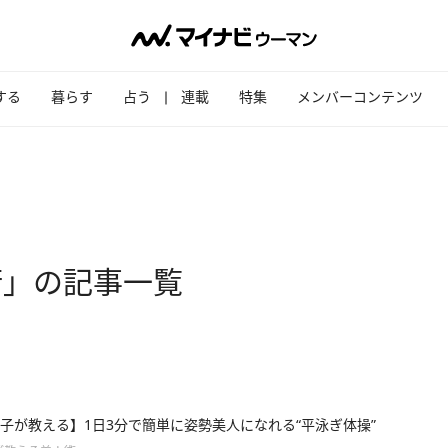
する
暮らす
占う
連載
特集
メンバーコンテンツ
術」の記事一覧
子が教える】1日3分で簡単に姿勢美人になれる“平泳ぎ体操”