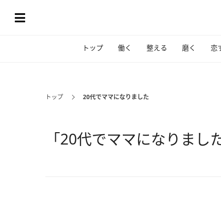
トップ
働く
整える
磨く
恋
トップ
20代でママになりました
「20代でママになりまし