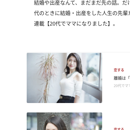
結婚や出産なんて、まだまだ先の話。だ
代のときに結婚・出産をした人生の先輩
連載【20代でママになりました】。
恋する
離婚は「
20代でマ
恋する