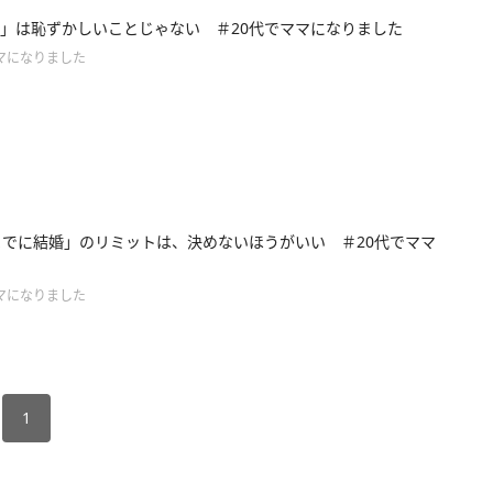
」は恥ずかしいことじゃない ＃20代でママになりました
マになりました
までに結婚」のリミットは、決めないほうがいい ＃20代でママ
マになりました
1