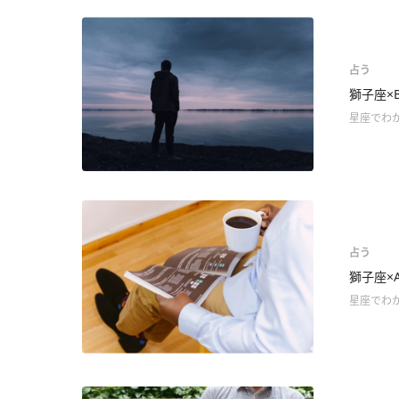
占う
獅子座×
星座でわ
占う
獅子座×
星座でわ