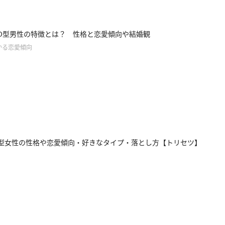
O型男性の特徴とは？ 性格と恋愛傾向や結婚観
かる恋愛傾向
型女性の性格や恋愛傾向・好きなタイプ・落とし方【トリセツ】