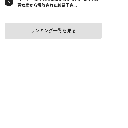
尊女卑から解放された紗希子さ...
ランキング一覧を見る