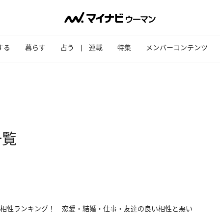
する
暮らす
占う
連載
特集
メンバーコンテンツ
一覧
相性ランキング！ 恋愛・結婚・仕事・友達の良い相性と悪い