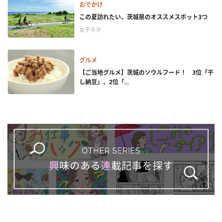
おでかけ
この夏訪れたい、茨城県のオススメスポット3つ
女子ネタ
グルメ
【ご当地グルメ】茨城のソウルフード！ 3位「干
し納豆」、2位「...