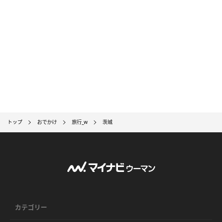
トップ
おでかけ
旅行_w
茨城
カテゴリー